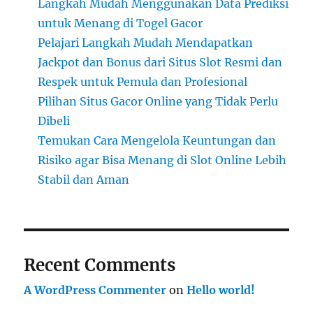
Langkah Mudah Menggunakan Data Prediksi
untuk Menang di Togel Gacor
Pelajari Langkah Mudah Mendapatkan
Jackpot dan Bonus dari Situs Slot Resmi dan
Respek untuk Pemula dan Profesional
Pilihan Situs Gacor Online yang Tidak Perlu
Dibeli
Temukan Cara Mengelola Keuntungan dan
Risiko agar Bisa Menang di Slot Online Lebih
Stabil dan Aman
Recent Comments
A WordPress Commenter
on
Hello world!