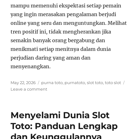
mampu memenuhi ekspektasi setiap pemain
yang ingin merasakan pengalaman berjudi
online yang seru dan menguntungkan. Melihat
tren positif ini, tidak mengherankan jika
semakin banyak orang bergabung dan
menikmati setiap menitnya dalam dunia
perjudian daring yang aman dan
menyenangkan.
Posted
Tags
May 22, 2026
purna toto
,
purnatoto
,
slot toto
,
toto slot
on
on
Leave a comment
Slot
Toto
Berkualitas
Menyelami Dunia Slot
Tinggi
dengan
Toto: Panduan Lengkap
Teknologi
dan Keunggulannya
Modern