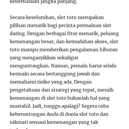
keberhasilan jangka panjang.
Secara keseluruhan, slot toto merupakan
pilihan menarik bagi pecinta permainan slot
daring. Dengan berbagai fitur menarik, peluang
kemenangan besar, dan kemudahan akses, slot
toto mampu memberikan pengalaman hiburan
yang mengasyikkan sekaligus
menguntungkan. Namun, pemain harus selalu
bermain secara bertanggung jawab dan
memahami risiko yang ada. Dengan
pengetahuan dan strategi yang tepat, meraih
kemenangan di slot toto bukanlah hal yang
mustahil. Jadi, tunggu apalagi? Segera coba
keberuntungan Anda di dunia slot toto dan
nikmati sensasi kemenangan yang tak