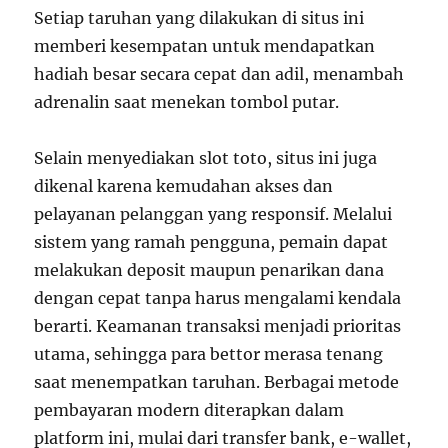
Setiap taruhan yang dilakukan di situs ini
memberi kesempatan untuk mendapatkan
hadiah besar secara cepat dan adil, menambah
adrenalin saat menekan tombol putar.
Selain menyediakan slot toto, situs ini juga
dikenal karena kemudahan akses dan
pelayanan pelanggan yang responsif. Melalui
sistem yang ramah pengguna, pemain dapat
melakukan deposit maupun penarikan dana
dengan cepat tanpa harus mengalami kendala
berarti. Keamanan transaksi menjadi prioritas
utama, sehingga para bettor merasa tenang
saat menempatkan taruhan. Berbagai metode
pembayaran modern diterapkan dalam
platform ini, mulai dari transfer bank, e-wallet,