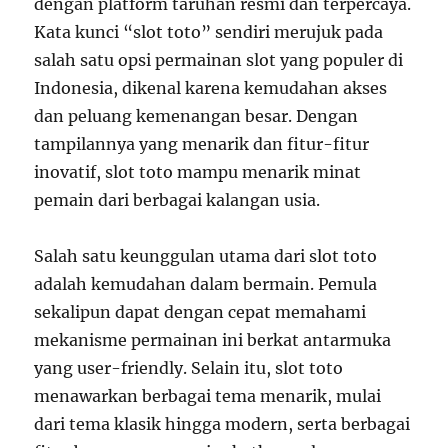
dengan platform taruhan resmi dan terpercaya.
Kata kunci “slot toto” sendiri merujuk pada
salah satu opsi permainan slot yang populer di
Indonesia, dikenal karena kemudahan akses
dan peluang kemenangan besar. Dengan
tampilannya yang menarik dan fitur-fitur
inovatif, slot toto mampu menarik minat
pemain dari berbagai kalangan usia.
Salah satu keunggulan utama dari slot toto
adalah kemudahan dalam bermain. Pemula
sekalipun dapat dengan cepat memahami
mekanisme permainan ini berkat antarmuka
yang user-friendly. Selain itu, slot toto
menawarkan berbagai tema menarik, mulai
dari tema klasik hingga modern, serta berbagai