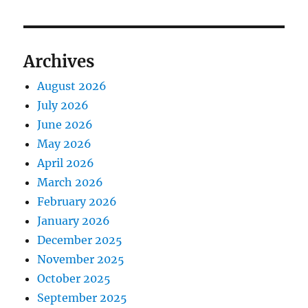
Archives
August 2026
July 2026
June 2026
May 2026
April 2026
March 2026
February 2026
January 2026
December 2025
November 2025
October 2025
September 2025