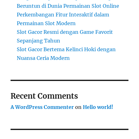
Beruntun di Dunia Permainan Slot Online
Perkembangan Fitur Interaktif dalam
Permainan Slot Modern
Slot Gacor Resmi dengan Game Favorit
Sepanjang Tahun
Slot Gacor Bertema Kelinci Hoki dengan
Nuansa Ceria Modern
Recent Comments
A WordPress Commenter
on
Hello world!