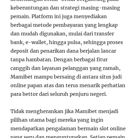
keberuntungan dan strategi masing-masing
pemain. Platform ini juga menyediakan
berbagai metode pembayaran yang lengkap
dan mudah digunakan, mulai dari transfer
bank, e-wallet, hingga pulsa, sehingga proses
deposit dan penarikan dana berjalan lancar
tanpa hambatan. Dengan berbagai fitur
canggih dan layanan pelanggan yang ramah,
Mamibet mampu bersaing di antara situs judi
online papan atas dan terus menarik perhatian
para bettor dari seluruh penjuru negeri.
Tidak mengherankan jika Mamibet menjadi
pilihan utama bagi mereka yang ingin
mendapatkan pengalaman bermain slot online
yang seru dan menguntungkan. Setiap pemain