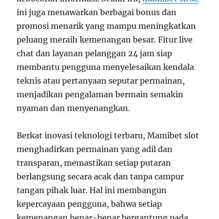
ini juga menawarkan berbagai bonus dan
promosi menarik yang mampu meningkatkan
peluang meraih kemenangan besar. Fitur live
chat dan layanan pelanggan 24 jam siap
membantu pengguna menyelesaikan kendala
teknis atau pertanyaan seputar permainan,
menjadikan pengalaman bermain semakin
nyaman dan menyenangkan.
Berkat inovasi teknologi terbaru, Mamibet slot
menghadirkan permainan yang adil dan
transparan, memastikan setiap putaran
berlangsung secara acak dan tanpa campur
tangan pihak luar. Hal ini membangun
kepercayaan pengguna, bahwa setiap
kemenangan benar-benar bergantung pada