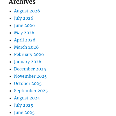
Archives
August 2026
July 2026
June 2026
May 2026
April 2026
March 2026
February 2026
January 2026
December 2025
November 2025
October 2025
September 2025
August 2025
July 2025
June 2025