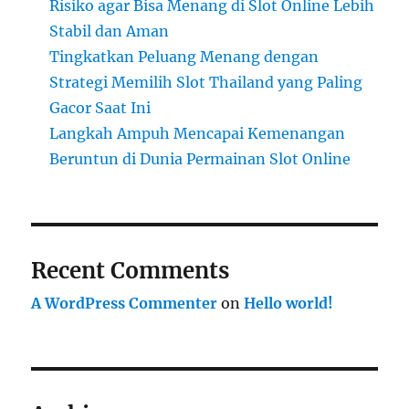
Risiko agar Bisa Menang di Slot Online Lebih
Stabil dan Aman
Tingkatkan Peluang Menang dengan
Strategi Memilih Slot Thailand yang Paling
Gacor Saat Ini
Langkah Ampuh Mencapai Kemenangan
Beruntun di Dunia Permainan Slot Online
Recent Comments
A WordPress Commenter
on
Hello world!