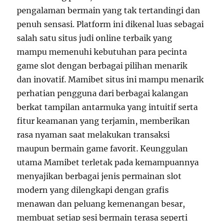
pengalaman bermain yang tak tertandingi dan
penuh sensasi. Platform ini dikenal luas sebagai
salah satu situs judi online terbaik yang
mampu memenuhi kebutuhan para pecinta
game slot dengan berbagai pilihan menarik
dan inovatif. Mamibet situs ini mampu menarik
perhatian pengguna dari berbagai kalangan
berkat tampilan antarmuka yang intuitif serta
fitur keamanan yang terjamin, memberikan
rasa nyaman saat melakukan transaksi
maupun bermain game favorit. Keunggulan
utama Mamibet terletak pada kemampuannya
menyajikan berbagai jenis permainan slot
modern yang dilengkapi dengan grafis
menawan dan peluang kemenangan besar,
membuat setiap sesi bermain terasa seperti