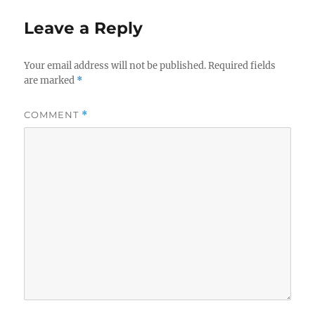
Leave a Reply
Your email address will not be published.
Required fields
are marked
*
COMMENT
*