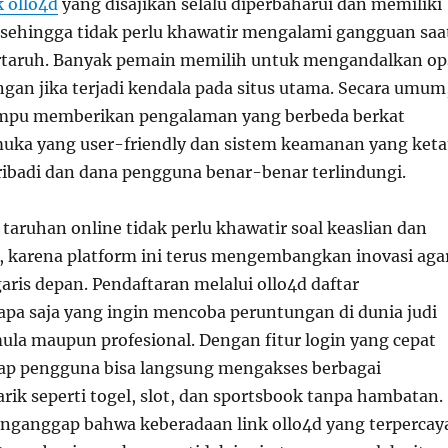
k ollo4d
yang disajikan selalu diperbaharui dan memiliki
, sehingga tidak perlu khawatir mengalami gangguan saa
rtaruh. Banyak pemain memilih untuk mengandalkan op
ngan jika terjadi kendala pada situs utama. Secara umum
ampu memberikan pengalaman yang berbeda berkat
uka yang user-friendly dan sistem keamanan yang keta
ribadi dan dana pengguna benar-benar terlindungi.
taruhan online tidak perlu khawatir soal keaslian dan
, karena platform ini terus mengembangkan inovasi aga
garis depan. Pendaftaran melalui ollo4d daftar
a saja yang ingin mencoba peruntungan di dunia judi
mula maupun profesional. Dengan fitur login yang cepat
tiap pengguna bisa langsung mengakses berbagai
ik seperti togel, slot, dan sportsbook tanpa hambatan.
ganggap bahwa keberadaan link ollo4d yang terpercay