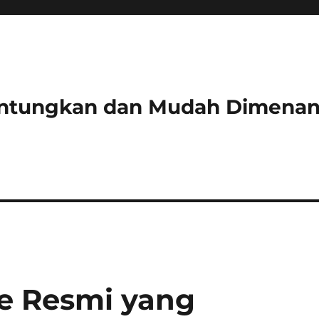
guntungkan dan Mudah Dimena
e Resmi yang