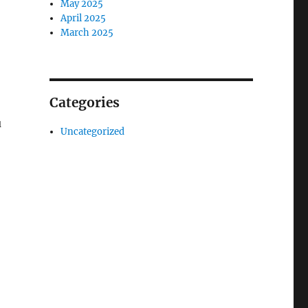
May 2025
April 2025
March 2025
Categories
u
Uncategorized