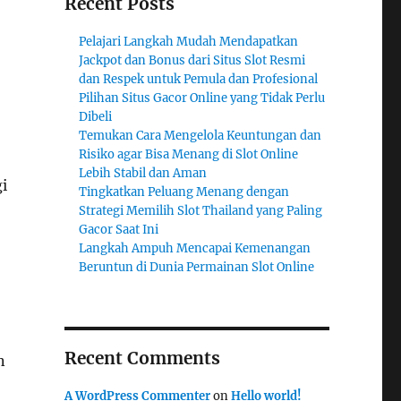
Recent Posts
Pelajari Langkah Mudah Mendapatkan
Jackpot dan Bonus dari Situs Slot Resmi
dan Respek untuk Pemula dan Profesional
Pilihan Situs Gacor Online yang Tidak Perlu
Dibeli
Temukan Cara Mengelola Keuntungan dan
Risiko agar Bisa Menang di Slot Online
Lebih Stabil dan Aman
i
Tingkatkan Peluang Menang dengan
Strategi Memilih Slot Thailand yang Paling
Gacor Saat Ini
Langkah Ampuh Mencapai Kemenangan
Beruntun di Dunia Permainan Slot Online
Recent Comments
n
A WordPress Commenter
on
Hello world!