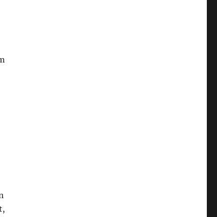
em
n
t,