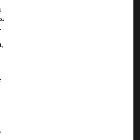
t
si
,
t,
r
a