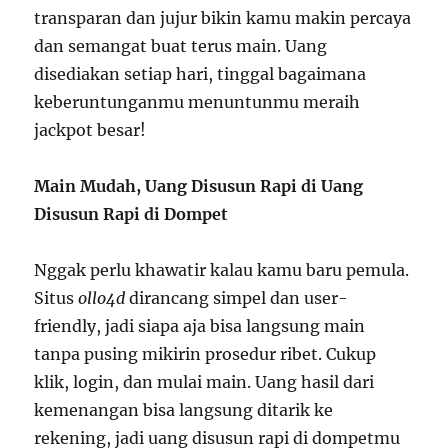
transparan dan jujur bikin kamu makin percaya
dan semangat buat terus main. Uang
disediakan setiap hari, tinggal bagaimana
keberuntunganmu menuntunmu meraih
jackpot besar!
Main Mudah, Uang Disusun Rapi di Uang
Disusun Rapi di Dompet
Nggak perlu khawatir kalau kamu baru pemula.
Situs
ollo4d
dirancang simpel dan user-
friendly, jadi siapa aja bisa langsung main
tanpa pusing mikirin prosedur ribet. Cukup
klik, login, dan mulai main. Uang hasil dari
kemenangan bisa langsung ditarik ke
rekening, jadi uang disusun rapi di dompetmu