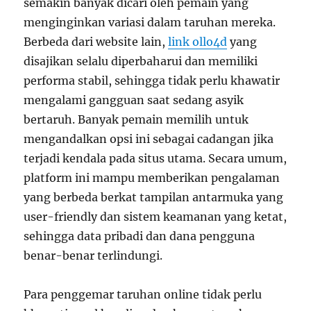
semakin banyak dicari oleh pemain yang
menginginkan variasi dalam taruhan mereka.
Berbeda dari website lain,
link ollo4d
yang
disajikan selalu diperbaharui dan memiliki
performa stabil, sehingga tidak perlu khawatir
mengalami gangguan saat sedang asyik
bertaruh. Banyak pemain memilih untuk
mengandalkan opsi ini sebagai cadangan jika
terjadi kendala pada situs utama. Secara umum,
platform ini mampu memberikan pengalaman
yang berbeda berkat tampilan antarmuka yang
user-friendly dan sistem keamanan yang ketat,
sehingga data pribadi dan dana pengguna
benar-benar terlindungi.
Para penggemar taruhan online tidak perlu