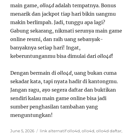
main game,
ollo4d
adalah tempatnya. Bonus
menarik dan jackpot tiap hari bikin uangmu
makin berlimpah. Jadi, tunggu apa lagi?
Gabung sekarang, nikmati serunya main game
online resmi, dan raih uang sebanyak-
banyaknya setiap hari! Ingat,
keberuntunganmu bisa dimulai dari
ollo4d
!
Dengan bermain di
ollo4d
, uang bukan cuma
sekadar kata, tapi nyata hadir di kantongmu.
Jangan ragu, ayo segera daftar dan buktikan
sendiri kalau main game online bisa jadi
sumber penghasilan tambahan yang
menguntungkan!
Posted
Tags
June 5, 2026
link alternatif ollo4d
,
ollo4d
,
ollo4d daftar
,