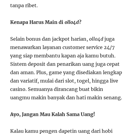
tanpa ribet.
Kenapa Harus Main di
ollo4d
?
Selain bonus dan jackpot harian,
ollo4d
juga
menawarkan layanan customer service 24/7
yang siap membantu kapan aja kamu butuh.
Sistem deposit dan penarikan uang juga cepat
dan aman. Plus, game yang disediakan lengkap
dan variatif, mulai dari slot, togel, hingga live
casino. Semuanya dirancang buat bikin
uangmu makin banyak dan hati makin senang.
Ayo, Jangan Mau Kalah Sama Uang!
Kalau kamu pengen dapetin uang dari hobi