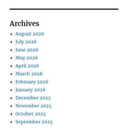
Archives
August 2026
July 2026
June 2026
May 2026
April 2026
March 2026
February 2026
January 2026
December 2025
November 2025
October 2025
September 2025