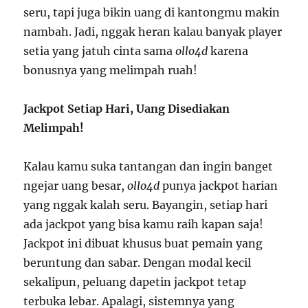
seru, tapi juga bikin uang di kantongmu makin
nambah. Jadi, nggak heran kalau banyak player
setia yang jatuh cinta sama
ollo4d
karena
bonusnya yang melimpah ruah!
Jackpot Setiap Hari, Uang Disediakan
Melimpah!
Kalau kamu suka tantangan dan ingin banget
ngejar uang besar,
ollo4d
punya jackpot harian
yang nggak kalah seru. Bayangin, setiap hari
ada jackpot yang bisa kamu raih kapan saja!
Jackpot ini dibuat khusus buat pemain yang
beruntung dan sabar. Dengan modal kecil
sekalipun, peluang dapetin jackpot tetap
terbuka lebar. Apalagi, sistemnya yang