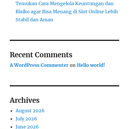
Temukan Cara Mengelola Keuntungan dan
Risiko agar Bisa Menang di Slot Online Lebih
Stabil dan Aman
Recent Comments
A WordPress Commenter
on
Hello world!
Archives
August 2026
July 2026
June 2026