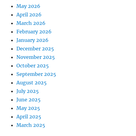
May 2026
April 2026
March 2026
February 2026
January 2026
December 2025
November 2025
October 2025
September 2025
August 2025
July 2025
June 2025
May 2025
April 2025
March 2025