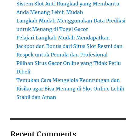
Sistem Slot Anti Rungkad yang Membantu
Anda Menang Lebih Mudah
Langkah Mudah Menggunakan Data Prediksi
untuk Menang di Togel Gacor
Pelajari Langkah Mudah Mendapatkan
Jackpot dan Bonus dari Situs Slot Resmi dan
Respek untuk Pemula dan Profesional
Pilihan Situs Gacor Online yang Tidak Perlu
Dibeli
Temukan Cara Mengelola Keuntungan dan
Risiko agar Bisa Menang di Slot Online Lebih
Stabil dan Aman
Recent Comments