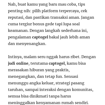
Nah, buat kamu yang baru mau coba, tips
penting nih: pilih platform terpercaya, cek
reputasi, dan pastikan transaksi aman. Jangan
cuma tergiur bonus gede tapi lupa soal
keamanan. Dengan langkah sederhana ini,
pengalaman
captogel
bakal jauh lebih aman
dan menyenangkan.
Intinya, malam seru nggak harus ribet. Dengan
judi online
, terutama
captogel
, kamu bisa
merasakan hiburan yang praktis,
menegangkan, dan tetap fun. Sensasi
menunggu angka keluar, strategi pasang
taruhan, sampai interaksi dengan komunitas,
semua bisa dinikmati tanpa harus
meninggalkan kenyamanan rumah sendiri.