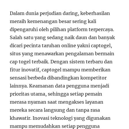
Dalam dunia perjudian daring, keberhasilan
meraih kemenangan besar sering kali
dipengaruhi oleh pilihan platform terpercaya.
Salah satu yang sedang naik daun dan banyak
dicari pecinta taruhan online yakni captogel,
situs yang menawarkan pengalaman bermain
cap togel terbaik. Dengan sistem terbaru dan
fitur inovatif, captogel mampu memberikan
sensasi berbeda dibandingkan kompetitor
lainnya. Keamanan data pengguna menjadi
prioritas utama, sehingga setiap pemain
merasa nyaman saat mengakses layanan
mereka secara langsung dan tanpa rasa
khawatir. Inovasi teknologi yang digunakan
mampu memudahkan setiap pengguna