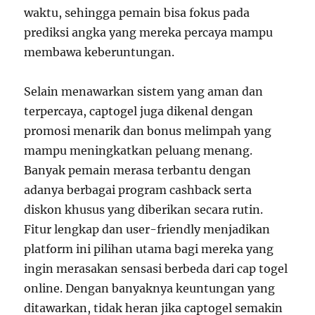
waktu, sehingga pemain bisa fokus pada
prediksi angka yang mereka percaya mampu
membawa keberuntungan.
Selain menawarkan sistem yang aman dan
terpercaya, captogel juga dikenal dengan
promosi menarik dan bonus melimpah yang
mampu meningkatkan peluang menang.
Banyak pemain merasa terbantu dengan
adanya berbagai program cashback serta
diskon khusus yang diberikan secara rutin.
Fitur lengkap dan user-friendly menjadikan
platform ini pilihan utama bagi mereka yang
ingin merasakan sensasi berbeda dari cap togel
online. Dengan banyaknya keuntungan yang
ditawarkan, tidak heran jika captogel semakin