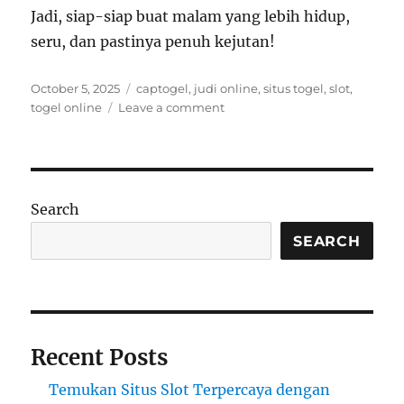
Jadi, siap-siap buat malam yang lebih hidup,
seru, dan pastinya penuh kejutan!
Posted
Tags
October 5, 2025
captogel
,
judi online
,
situs togel
,
slot
,
on
on
togel online
Leave a comment
Malam
Seru
Tanpa
Batas,
Semua
Search
Bisa
Dicoba
SEARCH
Recent Posts
Temukan Situs Slot Terpercaya dengan