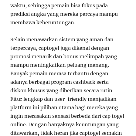
waktu, sehingga pemain bisa fokus pada
prediksi angka yang mereka percaya mampu
membawa keberuntungan.
Selain menawarkan sistem yang aman dan
terpercaya, captogel juga dikenal dengan
promosi menarik dan bonus melimpah yang
mampu meningkatkan peluang menang.
Banyak pemain merasa terbantu dengan
adanya berbagai program cashback serta
diskon khusus yang diberikan secara rutin.
Fitur lengkap dan user-friendly menjadikan
platform ini pilihan utama bagi mereka yang
ingin merasakan sensasi berbeda dari cap togel
online. Dengan banyaknya keuntungan yang
ditawarkan, tidak heran jika captogel semakin