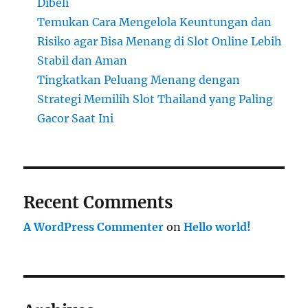
Dibeli
Temukan Cara Mengelola Keuntungan dan
Risiko agar Bisa Menang di Slot Online Lebih
Stabil dan Aman
Tingkatkan Peluang Menang dengan
Strategi Memilih Slot Thailand yang Paling
Gacor Saat Ini
Recent Comments
A WordPress Commenter
on
Hello world!