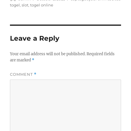
on
togel
,
slot
,
togel online
Leave a Reply
Your email address will not be published.
Required fields
are marked
*
COMMENT
*