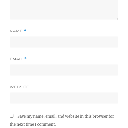
NAME
*
EMAIL
*
WEBSITE
Save my name, email, and website in this browser for
the next time I comment.