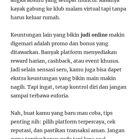
angka absurd yang sempat muncul. Rasanya
kayak gabung ke klub malam virtual tapi tanpa
harus keluar rumah.
Keuntungan lain yang bikin
judi online
makin
digemari adalah promo dan bonus yang
ditawarkan. Banyak platform menyediakan
reward harian, cashback, atau event khusus.
Jadi selain sensasi seru, kamu juga bisa dapet
ekstra keuntungan yang bikin main makin
nagih. Tapi ingat, tetap kontrol diri dan jangan
sampai terbawa euforia.
Nah, buat kamu yang baru mau coba, tips
penting nih: pilih platform terpercaya, cek
reputasi, dan pastikan transaksi aman. Jangan