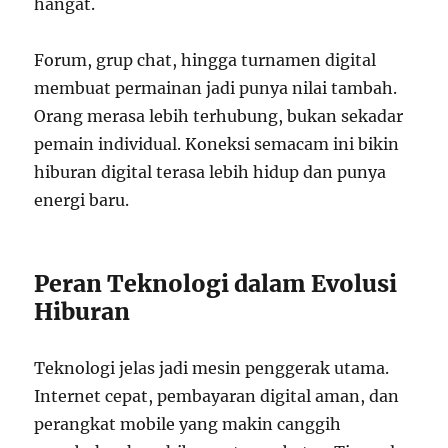
hangat.
Forum, grup chat, hingga turnamen digital
membuat permainan jadi punya nilai tambah.
Orang merasa lebih terhubung, bukan sekadar
pemain individual. Koneksi semacam ini bikin
hiburan digital terasa lebih hidup dan punya
energi baru.
Peran Teknologi dalam Evolusi
Hiburan
Teknologi jelas jadi mesin penggerak utama.
Internet cepat, pembayaran digital aman, dan
perangkat mobile yang makin canggih