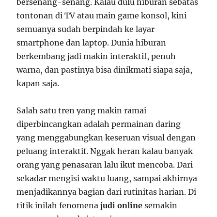
bersenang-senang. Kalau dulu hiburan sebatas
tontonan di TV atau main game konsol, kini
semuanya sudah berpindah ke layar
smartphone dan laptop. Dunia hiburan
berkembang jadi makin interaktif, penuh
warna, dan pastinya bisa dinikmati siapa saja,
kapan saja.
Salah satu tren yang makin ramai
diperbincangkan adalah permainan daring
yang menggabungkan keseruan visual dengan
peluang interaktif. Nggak heran kalau banyak
orang yang penasaran lalu ikut mencoba. Dari
sekadar mengisi waktu luang, sampai akhirnya
menjadikannya bagian dari rutinitas harian. Di
titik inilah fenomena
judi online
semakin