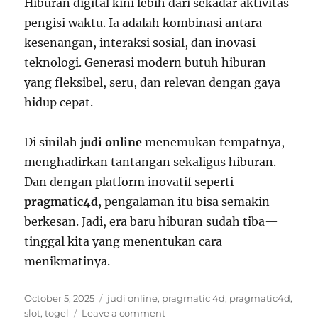
Hiburan digital kini lebih dari sekadar aktivitas
pengisi waktu. Ia adalah kombinasi antara
kesenangan, interaksi sosial, dan inovasi
teknologi. Generasi modern butuh hiburan
yang fleksibel, seru, dan relevan dengan gaya
hidup cepat.
Di sinilah
judi online
menemukan tempatnya,
menghadirkan tantangan sekaligus hiburan.
Dan dengan platform inovatif seperti
pragmatic4d
, pengalaman itu bisa semakin
berkesan. Jadi, era baru hiburan sudah tiba—
tinggal kita yang menentukan cara
menikmatinya.
Posted
Tags
October 5, 2025
judi online
,
pragmatic 4d
,
pragmatic4d
,
on
on
slot
,
togel
Leave a comment