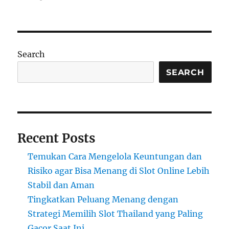
Energi
Baru
dalam
Dunia
Hiburan
Search
Digital
SEARCH
Recent Posts
Temukan Cara Mengelola Keuntungan dan
Risiko agar Bisa Menang di Slot Online Lebih
Stabil dan Aman
Tingkatkan Peluang Menang dengan
Strategi Memilih Slot Thailand yang Paling
Gacor Saat Ini