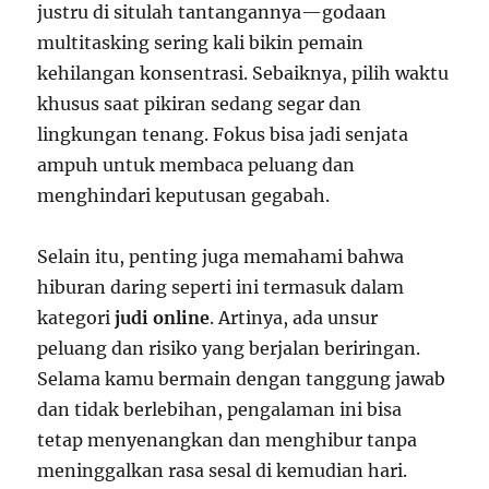
justru di situlah tantangannya—godaan
multitasking sering kali bikin pemain
kehilangan konsentrasi. Sebaiknya, pilih waktu
khusus saat pikiran sedang segar dan
lingkungan tenang. Fokus bisa jadi senjata
ampuh untuk membaca peluang dan
menghindari keputusan gegabah.
Selain itu, penting juga memahami bahwa
hiburan daring seperti ini termasuk dalam
kategori
judi online
. Artinya, ada unsur
peluang dan risiko yang berjalan beriringan.
Selama kamu bermain dengan tanggung jawab
dan tidak berlebihan, pengalaman ini bisa
tetap menyenangkan dan menghibur tanpa
meninggalkan rasa sesal di kemudian hari.