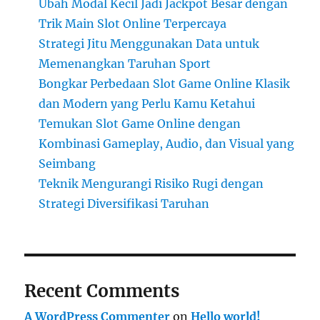
Ubah Modal Kecil Jadi Jackpot Besar dengan
Trik Main Slot Online Terpercaya
Strategi Jitu Menggunakan Data untuk
Memenangkan Taruhan Sport
Bongkar Perbedaan Slot Game Online Klasik
dan Modern yang Perlu Kamu Ketahui
Temukan Slot Game Online dengan
Kombinasi Gameplay, Audio, dan Visual yang
Seimbang
Teknik Mengurangi Risiko Rugi dengan
Strategi Diversifikasi Taruhan
Recent Comments
A WordPress Commenter
on
Hello world!