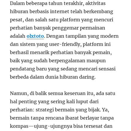
Dalam beberapa tahun terakhir, aktivitas
hiburan berbasis internet telah berkembang
pesat, dan salah satu platform yang mencuri
perhatian banyak penggemar permainan
adalah
olxtoto
. Dengan tampilan yang modern
dan sistem yang user-friendly, platform ini
berhasil menarik perhatian banyak pemain,
baik yang sudah berpengalaman maupun
pendatang baru yang sedang mencari sensasi
berbeda dalam dunia hiburan daring.
Namun, di balik semua keseruan itu, ada satu
hal penting yang sering kali luput dari
perhatian: strategi bermain yang bijak. Ya,
bermain tanpa rencana ibarat berlayar tanpa
kompas—ujung-ujungnya bisa tersesat dan