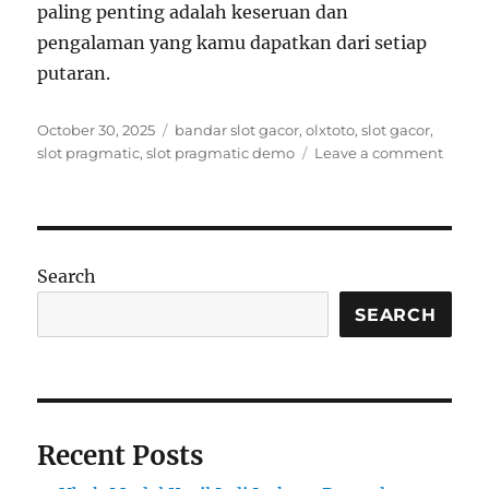
paling penting adalah keseruan dan
pengalaman yang kamu dapatkan dari setiap
putaran.
Posted
Tags
October 30, 2025
bandar slot gacor
,
olxtoto
,
slot gacor
,
on
on
slot pragmatic
,
slot pragmatic demo
Leave a comment
Strate
Cerda
Mena
Main
Tanpa
Search
Dram
dan
SEARCH
Panik
Recent Posts