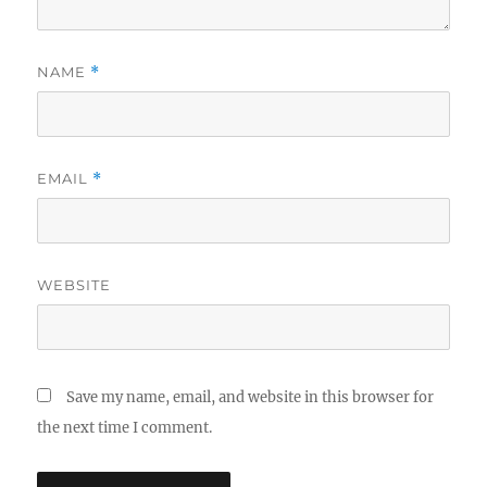
NAME
*
EMAIL
*
WEBSITE
Save my name, email, and website in this browser for
the next time I comment.