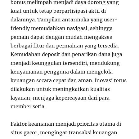
bonus melimpah menjadi daya dorong yang
kuat untuk tetap berpartisipasi aktif di
dalamnya. Tampilan antarmuka yang user-
friendly memudahkan navigasi, sehingga
pemain dapat dengan mudah mengakses
berbagai fitur dan permainan yang tersedia.
Kemudahan deposit dan penarikan dana juga
menjadi keunggulan tersendiri, mendukung
kenyamanan pengguna dalam mengelola
keuangan secara cepat dan aman. Inovasi terus
dilakukan untuk meningkatkan kualitas
layanan, menjaga kepercayaan dari para
member setia.
Faktor keamanan menjadi prioritas utama di
situs gacor, mengingat transaksi keuangan