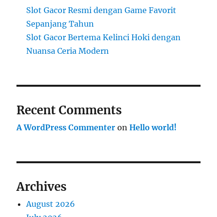
Slot Gacor Resmi dengan Game Favorit
Sepanjang Tahun
Slot Gacor Bertema Kelinci Hoki dengan
Nuansa Ceria Modern
Recent Comments
A WordPress Commenter
on
Hello world!
Archives
August 2026