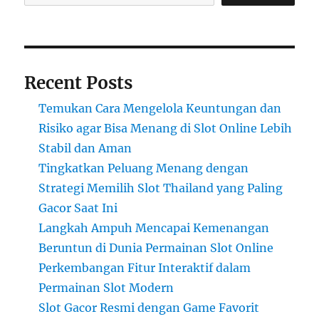
dengan
Parlay
Cerdas
Recent Posts
Temukan Cara Mengelola Keuntungan dan
Risiko agar Bisa Menang di Slot Online Lebih
Stabil dan Aman
Tingkatkan Peluang Menang dengan
Strategi Memilih Slot Thailand yang Paling
Gacor Saat Ini
Langkah Ampuh Mencapai Kemenangan
Beruntun di Dunia Permainan Slot Online
Perkembangan Fitur Interaktif dalam
Permainan Slot Modern
Slot Gacor Resmi dengan Game Favorit