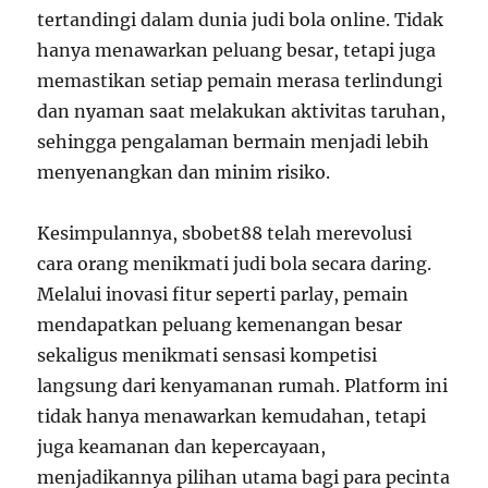
tertandingi dalam dunia judi bola online. Tidak
hanya menawarkan peluang besar, tetapi juga
memastikan setiap pemain merasa terlindungi
dan nyaman saat melakukan aktivitas taruhan,
sehingga pengalaman bermain menjadi lebih
menyenangkan dan minim risiko.
Kesimpulannya, sbobet88 telah merevolusi
cara orang menikmati judi bola secara daring.
Melalui inovasi fitur seperti parlay, pemain
mendapatkan peluang kemenangan besar
sekaligus menikmati sensasi kompetisi
langsung dari kenyamanan rumah. Platform ini
tidak hanya menawarkan kemudahan, tetapi
juga keamanan dan kepercayaan,
menjadikannya pilihan utama bagi para pecinta