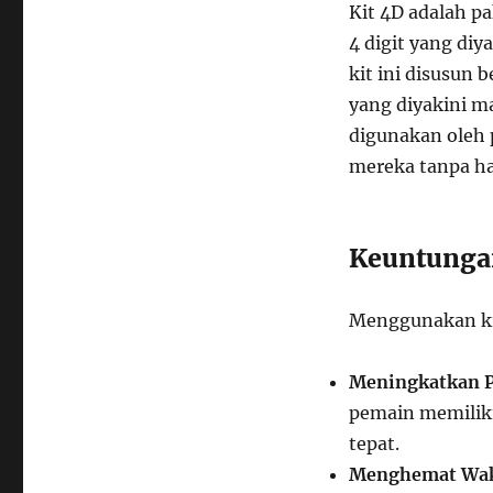
Kit 4D adalah p
Peluang
Menang
4 digit yang diy
kit ini disusun 
yang diyakini m
digunakan oleh 
mereka tanpa ha
Keuntunga
Menggunakan kit
Meningkatkan 
pemain memiliki
tepat.
Menghemat Wak