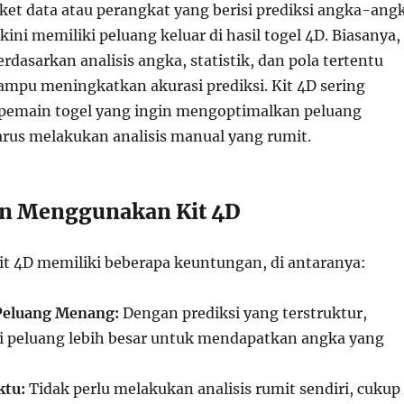
aket data atau perangkat yang berisi prediksi angka-ang
akini memiliki peluang keluar di hasil togel 4D. Biasanya,
berdasarkan analisis angka, statistik, dan pola tertentu
ampu meningkatkan akurasi prediksi. Kit 4D sering
pemain togel yang ingin mengoptimalkan peluang
rus melakukan analisis manual yang rumit.
n Menggunakan Kit 4D
 4D memiliki beberapa keuntungan, di antaranya:
Peluang Menang:
Dengan prediksi yang terstruktur,
 peluang lebih besar untuk mendapatkan angka yang
tu:
Tidak perlu melakukan analisis rumit sendiri, cukup