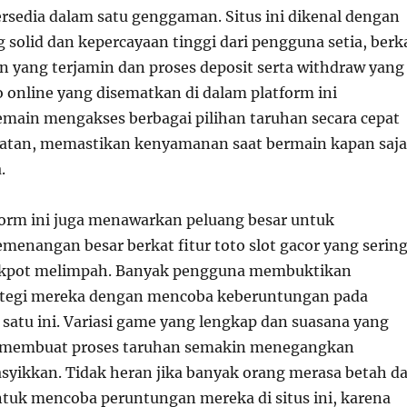
ersedia dalam satu genggaman. Situs ini dikenal dengan
 solid dan kepercayaan tinggi dari pengguna setia, berk
 yang terjamin dan proses deposit serta withdraw yang
o online yang disematkan di dalam platform ini
ain mengakses berbagai pilihan taruhan secara cepat
atan, memastikan kenyamanan saat bermain kapan saja
.
form ini juga menawarkan peluang besar untuk
enangan besar berkat fitur toto slot gacor yang serin
kpot melimpah. Banyak pengguna membuktikan
tegi mereka dengan mencoba keberuntungan pada
satu ini. Variasi game yang lengkap dan suasana yang
membuat proses taruhan semakin menegangkan
syikkan. Tidak heran jika banyak orang merasa betah d
ntuk mencoba peruntungan mereka di situs ini, karena