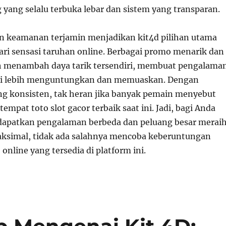
yang selalu terbuka lebar dan sistem yang transparan.
n keamanan terjamin menjadikan kit4d pilihan utama
ari sensasi taruhan online. Berbagai promo menarik dan
 menambah daya tarik tersendiri, membuat pengalama
i lebih menguntungkan dan memuaskan. Dengan
ng konsisten, tak heran jika banyak pemain menyebut
 tempat toto slot gacor terbaik saat ini. Jadi, bagi Anda
dapatkan pengalaman berbeda dan peluang besar merai
simal, tidak ada salahnya mencoba keberuntungan
 online yang tersedia di platform ini.