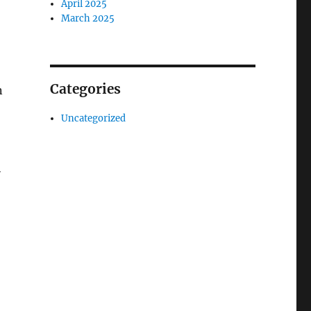
April 2025
March 2025
Categories
n
Uncategorized
h