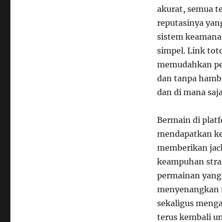
akurat, semua t
reputasinya yang
sistem keamanan
simpel. Link tot
memudahkan pem
dan tanpa hamb
dan di mana saja
Bermain di plat
mendapatkan kem
memberikan jac
keampuhan stra
permainan yang 
menyenangkan 
sekaligus menga
terus kembali u