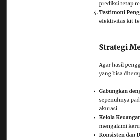
prediksi tetap re
Testimoni Peng
efektivitas kit t
Strategi M
Agar hasil pengg
yang bisa ditera
Gabungkan denga
sepenuhnya pada
akurasi.
Kelola Keuangan
mengalami kerug
Konsisten dan D