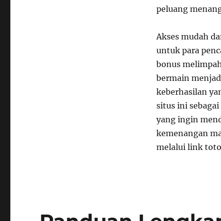
peluang menang 
Akses mudah da
untuk para penc
bonus melimpah
bermain menjad
keberhasilan ya
situs ini sebagai
yang ingin men
kemenangan mak
melalui link toto