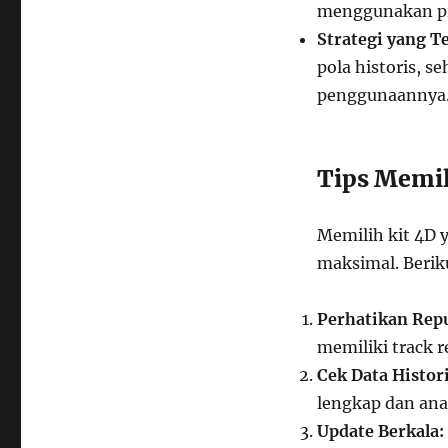
menggunakan pre
Strategi yang T
pola historis, 
penggunaannya
Tips Memil
Memilih kit 4D y
maksimal. Berik
Perhatikan Repu
memiliki track r
Cek Data Histori
lengkap dan anal
Update Berkala: