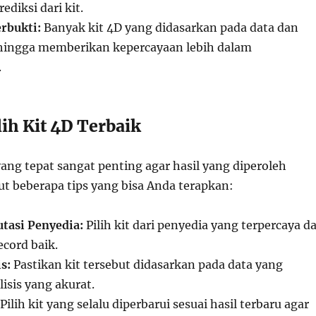
diksi dari kit.
erbukti:
Banyak kit 4D yang didasarkan pada data dan
sehingga memberikan kepercayaan lebih dalam
.
ih Kit 4D Terbaik
ang tepat sangat penting agar hasil yang diperoleh
ut beberapa tips yang bisa Anda terapkan:
tasi Penyedia:
Pilih kit dari penyedia yang terpercaya d
ecord baik.
s:
Pastikan kit tersebut didasarkan pada data yang
isis yang akurat.
Pilih kit yang selalu diperbarui sesuai hasil terbaru agar