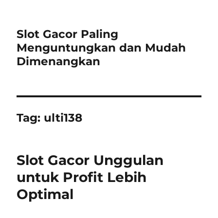
Slot Gacor Paling
Menguntungkan dan Mudah
Dimenangkan
Tag:
ulti138
Slot Gacor Unggulan
untuk Profit Lebih
Optimal