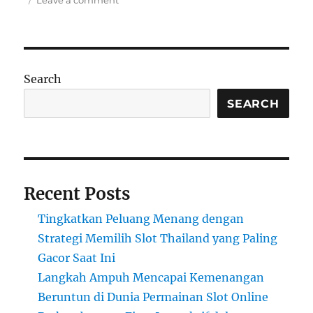
Leave a comment
Slot
Gacor
Unggulan
untuk
Profit
Search
Lebih
Optimal
SEARCH
Recent Posts
Tingkatkan Peluang Menang dengan
Strategi Memilih Slot Thailand yang Paling
Gacor Saat Ini
Langkah Ampuh Mencapai Kemenangan
Beruntun di Dunia Permainan Slot Online