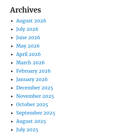
Archives
August 2026
July 2026
June 2026
May 2026
April 2026
March 2026
February 2026
January 2026
December 2025
November 2025
October 2025
September 2025
August 2025
July 2025