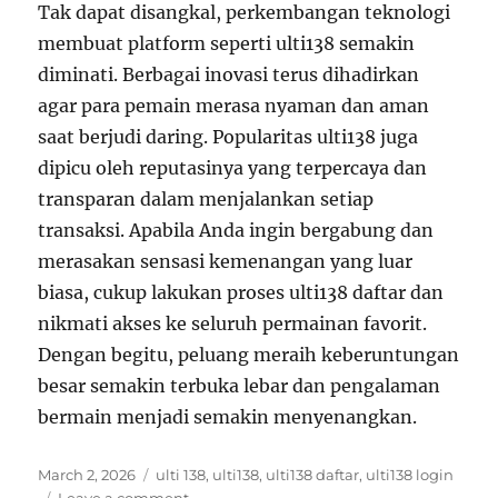
Tak dapat disangkal, perkembangan teknologi
membuat platform seperti ulti138 semakin
diminati. Berbagai inovasi terus dihadirkan
agar para pemain merasa nyaman dan aman
saat berjudi daring. Popularitas ulti138 juga
dipicu oleh reputasinya yang terpercaya dan
transparan dalam menjalankan setiap
transaksi. Apabila Anda ingin bergabung dan
merasakan sensasi kemenangan yang luar
biasa, cukup lakukan proses ulti138 daftar dan
nikmati akses ke seluruh permainan favorit.
Dengan begitu, peluang meraih keberuntungan
besar semakin terbuka lebar dan pengalaman
bermain menjadi semakin menyenangkan.
Posted
Tags
March 2, 2026
ulti 138
,
ulti138
,
ulti138 daftar
,
ulti138 login
on
on