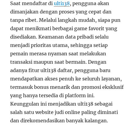
Saat mendaftar di
ulti138
, pengguna akan
dimanjakan dengan proses yang cepat dan
tanpa ribet. Melalui langkah mudah, siapa pun
dapat menikmati berbagai game favorit yang
disediakan. Keamanan data pribadi selalu
menjadi prioritas utama, sehingga setiap
pemain merasa nyaman saat melakukan
transaksi maupun saat bermain. Dengan
adanya fitur ulti138 daftar, pengguna baru
mendapatkan akses penuh ke seluruh layanan,
termasuk bonus menarik dan promosi eksklusif
yang hanya tersedia di platform ini.
Keunggulan ini menjadikan ulti138 sebagai
salah satu website judi online paling diminati
dan direkomendasikan banyak kalangan.