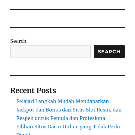
Search
SEARCH
Recent Posts
Pelajari Langkah Mudah Mendapatkan
Jackpot dan Bonus dari Situs Slot Resmi dan
Respek untuk Pemula dan Profesional
Pilihan Situs Gacor Online yang Tidak Perlu