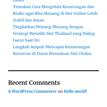
Dibeli
Temukan Cara Mengelola Keuntungan dan
Risiko agar Bisa Menang di Slot Online Lebih
Stabil dan Aman
Tingkatkan Peluang Menang dengan
Strategi Memilih Slot Thailand yang Paling
Gacor Saat Ini
Langkah Ampuh Mencapai Kemenangan
Beruntun di Dunia Permainan Slot Online
Recent Comments
A WordPress Commenter
on
Hello world!