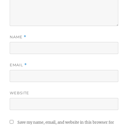
NAME
*
EMAIL
*
WEBSITE
Save my name, email, and website in this browser for