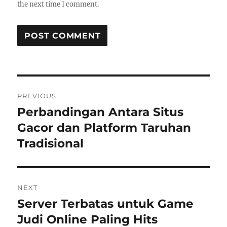
the next time I comment.
Post
PREVIOUS
navigation
Perbandingan Antara Situs
Previous
post:
Gacor dan Platform Taruhan
Tradisional
NEXT
Server Terbatas untuk Game
Next
post:
Judi Online Paling Hits