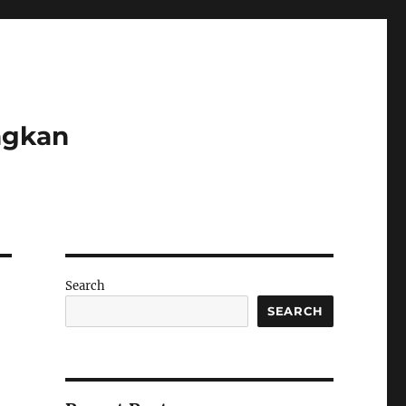
ngkan
Search
SEARCH