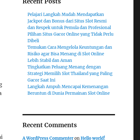
Recent Posts
Pelajari Langkah Mudah Mendapatkan
Jackpot dan Bonus dari Situs Slot Resmi
dan Respek untuk Pemula dan Profesional
Pilihan Situs Gacor Online yang Tidak Perlu
Dibeli
Temukan Cara Mengelola Keuntungan dan
Risiko agar Bisa Menang di Slot Online
Lebih Stabil dan Aman
Tingkatkan Peluang Menang dengan
Strategi Memilih Slot Thailand yang Paling
Gacor Saat Ini
g
Langkah Ampuh Mencapai Kemenangan
a
Beruntun di Dunia Permainan Slot Online
Recent Comments
i
A WordPress Commenter
on
Hello world!