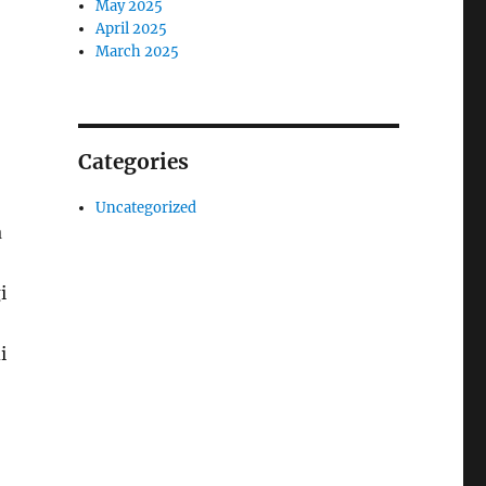
May 2025
April 2025
March 2025
Categories
Uncategorized
a
i
i