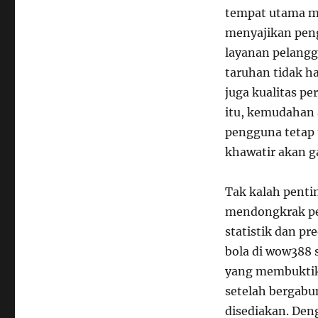
tempat utama me
menyajikan penga
layanan pelangg
taruhan tidak 
juga kualitas pe
itu, kemudahan
pengguna tetap 
khawatir akan 
Tak kalah penti
mendongkrak pe
statistik dan p
bola di wow388
yang membuktik
setelah bergabu
disediakan. Den