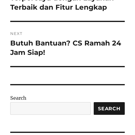
Terbaik dan Fitur Lengkap
NEXT
Butuh Bantuan? CS Ramah 24
Next
post:
Jam Siap!
Search
SEARCH