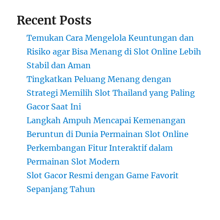
Recent Posts
Temukan Cara Mengelola Keuntungan dan
Risiko agar Bisa Menang di Slot Online Lebih
Stabil dan Aman
Tingkatkan Peluang Menang dengan
Strategi Memilih Slot Thailand yang Paling
Gacor Saat Ini
Langkah Ampuh Mencapai Kemenangan
Beruntun di Dunia Permainan Slot Online
Perkembangan Fitur Interaktif dalam
Permainan Slot Modern
Slot Gacor Resmi dengan Game Favorit
Sepanjang Tahun