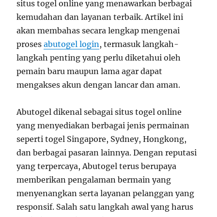
situs togel online yang menawarkan berbagai
kemudahan dan layanan terbaik. Artikel ini
akan membahas secara lengkap mengenai
proses
abutogel login
, termasuk langkah-
langkah penting yang perlu diketahui oleh
pemain baru maupun lama agar dapat
mengakses akun dengan lancar dan aman.
Abutogel dikenal sebagai situs togel online
yang menyediakan berbagai jenis permainan
seperti togel Singapore, Sydney, Hongkong,
dan berbagai pasaran lainnya. Dengan reputasi
yang terpercaya, Abutogel terus berupaya
memberikan pengalaman bermain yang
menyenangkan serta layanan pelanggan yang
responsif. Salah satu langkah awal yang harus