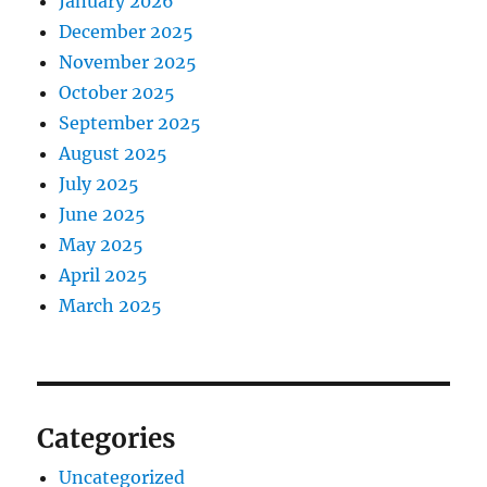
January 2026
December 2025
November 2025
October 2025
September 2025
August 2025
July 2025
June 2025
May 2025
April 2025
March 2025
Categories
Uncategorized