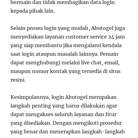
bermain dan tidak membagikan data login
kepada pihak lain.
Selain proses login yang mudah, Abutogel juga
menyediakan layanan customer service 24 jam
yang siap membantu jika mengalami kendala
saat login ataupun masalah lainnya. Pemain
dapat menghubungi melalui live chat, email,
maupun nomor kontak yang tersedia di situs
resmi.
Kesimpulannya, login Abutogel merupakan
langkah penting yang harus dilakukan agar
dapat mengakses seluruh layanan dan fitur
yang disediakan. Dengan mengikuti prosedur
yang benar dan menerapkan langkah-langkah