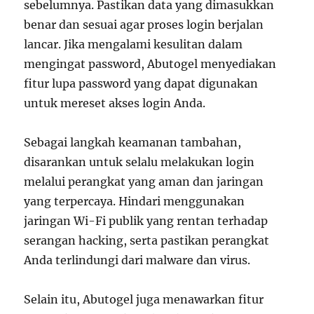
sebelumnya. Pastikan data yang dimasukkan
benar dan sesuai agar proses login berjalan
lancar. Jika mengalami kesulitan dalam
mengingat password, Abutogel menyediakan
fitur lupa password yang dapat digunakan
untuk mereset akses login Anda.
Sebagai langkah keamanan tambahan,
disarankan untuk selalu melakukan login
melalui perangkat yang aman dan jaringan
yang terpercaya. Hindari menggunakan
jaringan Wi-Fi publik yang rentan terhadap
serangan hacking, serta pastikan perangkat
Anda terlindungi dari malware dan virus.
Selain itu, Abutogel juga menawarkan fitur