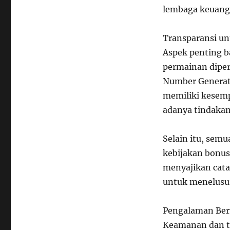
lembaga keuanga
Transparansi u
Aspek penting b
permainan dipe
Number Generato
memiliki kesem
adanya tindakan
Selain itu, sem
kebijakan bonus
menyajikan cat
untuk menelusur
Pengalaman Be
Keamanan dan t