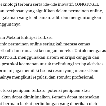
knologi terbaru serta ide-ide inovatif, CONGTOGEL
an terobosan yang signifikan dalam permainan online,
galaman yang lebih aman, adil, dan menguntungkan
nggunanya.
n Melalui Enkripsi Terbaru
nia permainan online sering kali merasa cemas
ribadi dan transaksi keuangan mereka. Untuk mengatas
ONGTOGEL menggunakan sistem enkripsi canggih dan
n protokol keamanan untuk melindungi setiap aktivitas
orm ini juga memiliki lisensi resmi yang memastikan
alnya mengikuti regulasi dan standar profesional.
eteksi penipuan terbaru, potensi penipuan atau
 akun dapat diminimalkan. Pemain dapat merasakan
 bermain berkat perlindungan yang diberikan oleh