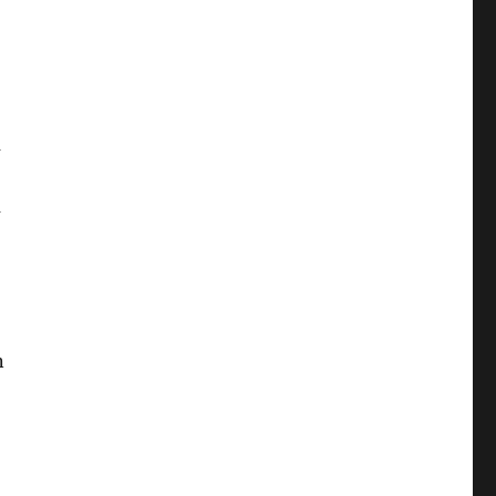
m
a
n