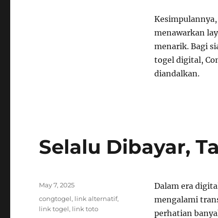
Kesimpulannya, 
menawarkan lay
menarik. Bagi s
togel digital, C
diandalkan.
Selalu Dibayar, 
Posted
May 7, 2025
Dalam era digit
on
Tags
congtogel
,
link alternatif
,
mengalami trans
link togel
,
link toto
perhatian bany