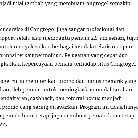
enjadi nilai tambah yang membuat Congtogel semakin
r service di Congtogel juga sangat profesional dan
support selalu siap membantu pemain 24 jam sehari, tuju
untuk menyelesaikan berbagai kendala teknis maupun
rmasi terkait permainan. Pelayanan yang cepat dan
gkatkan kepercayaan pemain terhadap situs Congtogel.
gtogel rutin memberikan promo dan bonus menarik yang
tkan oleh pemain untuk meningkatkan modal taruhan
endaftaran, cashback, dan referral bonus menjadi
 promo yang sering ditawarkan. Program ini tidak hany
pemain baru, tetapi juga membuat pemain lama tetap
in.