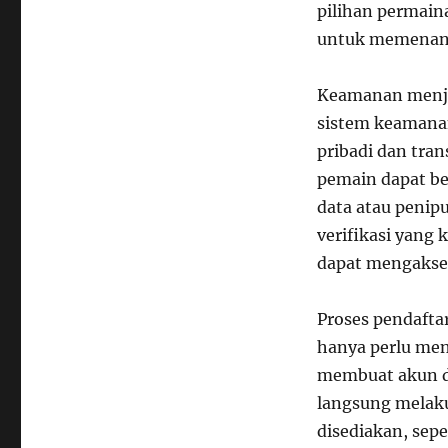
pilihan permain
untuk memenang
Keamanan menjad
sistem keamanan
pribadi dan tra
pemain dapat b
data atau penip
verifikasi yang
dapat mengakse
Proses pendafta
hanya perlu men
membuat akun da
langsung melak
disediakan, sepe