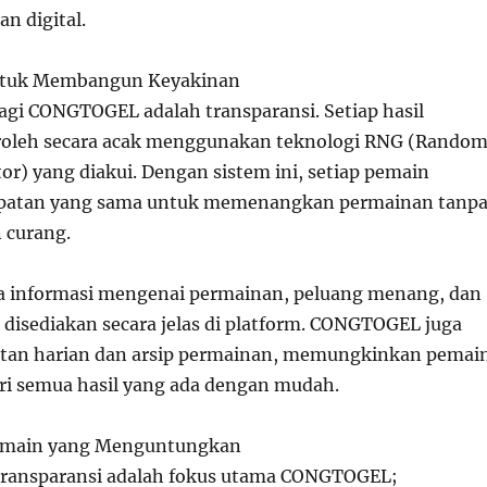
n digital.
ntuk Membangun Keyakinan
agi CONGTOGEL adalah transparansi. Setiap hasil
roleh secara acak menggunakan teknologi RNG (Rando
r) yang diakui. Dengan sistem ini, setiap pemain
patan yang sama untuk memenangkan permainan tanp
 curang.
ua informasi mengenai permainan, peluang menang, dan
 disediakan secara jelas di platform. CONGTOGEL juga
atan harian dan arsip permainan, memungkinkan pemai
i semua hasil yang ada dengan mudah.
rmain yang Menguntungkan
ransparansi adalah fokus utama CONGTOGEL;