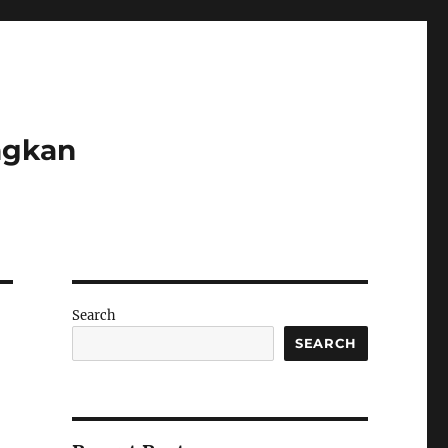
ngkan
Search
SEARCH