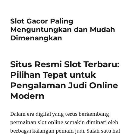
Slot Gacor Paling
Menguntungkan dan Mudah
Dimenangkan
Situs Resmi Slot Terbaru:
Pilihan Tepat untuk
Pengalaman Judi Online
Modern
Dalam era digital yang terus berkembang,
permainan slot online semakin diminati oleh
berbagai kalangan pemain judi. Salah satu hal