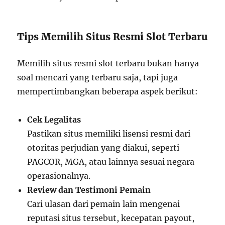
Tips Memilih Situs Resmi Slot Terbaru
Memilih situs resmi slot terbaru bukan hanya
soal mencari yang terbaru saja, tapi juga
mempertimbangkan beberapa aspek berikut:
Cek Legalitas
Pastikan situs memiliki lisensi resmi dari
otoritas perjudian yang diakui, seperti
PAGCOR, MGA, atau lainnya sesuai negara
operasionalnya.
Review dan Testimoni Pemain
Cari ulasan dari pemain lain mengenai
reputasi situs tersebut, kecepatan payout,