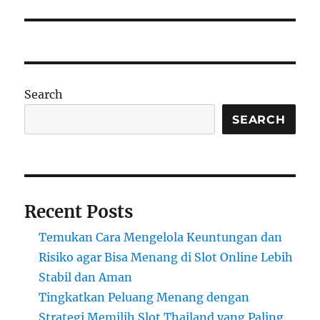
Search
SEARCH
Recent Posts
Temukan Cara Mengelola Keuntungan dan
Risiko agar Bisa Menang di Slot Online Lebih
Stabil dan Aman
Tingkatkan Peluang Menang dengan
Strategi Memilih Slot Thailand yang Paling