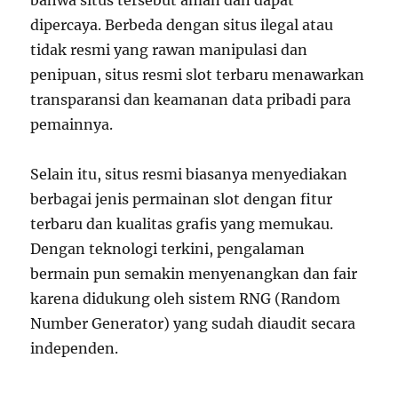
bahwa situs tersebut aman dan dapat
dipercaya. Berbeda dengan situs ilegal atau
tidak resmi yang rawan manipulasi dan
penipuan, situs resmi slot terbaru menawarkan
transparansi dan keamanan data pribadi para
pemainnya.
Selain itu, situs resmi biasanya menyediakan
berbagai jenis permainan slot dengan fitur
terbaru dan kualitas grafis yang memukau.
Dengan teknologi terkini, pengalaman
bermain pun semakin menyenangkan dan fair
karena didukung oleh sistem RNG (Random
Number Generator) yang sudah diaudit secara
independen.