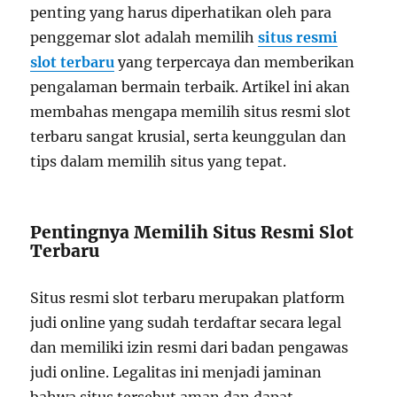
penting yang harus diperhatikan oleh para
penggemar slot adalah memilih
situs resmi
slot terbaru
yang terpercaya dan memberikan
pengalaman bermain terbaik. Artikel ini akan
membahas mengapa memilih situs resmi slot
terbaru sangat krusial, serta keunggulan dan
tips dalam memilih situs yang tepat.
Pentingnya Memilih Situs Resmi Slot
Terbaru
Situs resmi slot terbaru merupakan platform
judi online yang sudah terdaftar secara legal
dan memiliki izin resmi dari badan pengawas
judi online. Legalitas ini menjadi jaminan