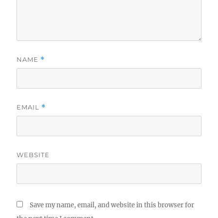
NAME
*
EMAIL
*
WEBSITE
Save my name, email, and website in this browser for