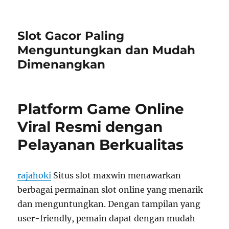
Slot Gacor Paling
Menguntungkan dan Mudah
Dimenangkan
Platform Game Online
Viral Resmi dengan
Pelayanan Berkualitas
rajahoki
Situs slot maxwin menawarkan
berbagai permainan slot online yang menarik
dan menguntungkan. Dengan tampilan yang
user-friendly, pemain dapat dengan mudah