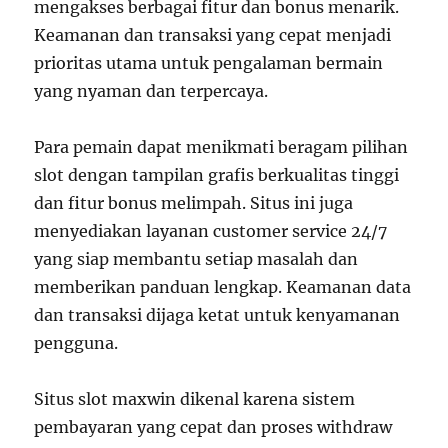
mengakses berbagai fitur dan bonus menarik.
Keamanan dan transaksi yang cepat menjadi
prioritas utama untuk pengalaman bermain
yang nyaman dan terpercaya.
Para pemain dapat menikmati beragam pilihan
slot dengan tampilan grafis berkualitas tinggi
dan fitur bonus melimpah. Situs ini juga
menyediakan layanan customer service 24/7
yang siap membantu setiap masalah dan
memberikan panduan lengkap. Keamanan data
dan transaksi dijaga ketat untuk kenyamanan
pengguna.
Situs slot maxwin dikenal karena sistem
pembayaran yang cepat dan proses withdraw