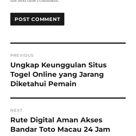
the next time I comment.
Post
PREVIOUS
navigation
Ungkap Keunggulan Situs
Previous
post:
Togel Online yang Jarang
Diketahui Pemain
NEXT
Rute Digital Aman Akses
Next
post:
Bandar Toto Macau 24 Jam