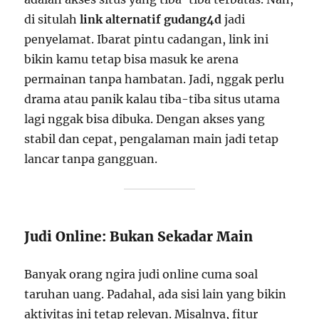
di situlah
link alternatif gudang4d
jadi
penyelamat. Ibarat pintu cadangan, link ini
bikin kamu tetap bisa masuk ke arena
permainan tanpa hambatan. Jadi, nggak perlu
drama atau panik kalau tiba-tiba situs utama
lagi nggak bisa dibuka. Dengan akses yang
stabil dan cepat, pengalaman main jadi tetap
lancar tanpa gangguan.
Judi Online: Bukan Sekadar Main
Banyak orang ngira judi online cuma soal
taruhan uang. Padahal, ada sisi lain yang bikin
aktivitas ini tetap relevan. Misalnya, fitur