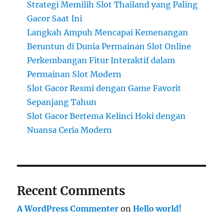
Strategi Memilih Slot Thailand yang Paling
Gacor Saat Ini
Langkah Ampuh Mencapai Kemenangan
Beruntun di Dunia Permainan Slot Online
Perkembangan Fitur Interaktif dalam
Permainan Slot Modern
Slot Gacor Resmi dengan Game Favorit
Sepanjang Tahun
Slot Gacor Bertema Kelinci Hoki dengan
Nuansa Ceria Modern
Recent Comments
A WordPress Commenter
on
Hello world!