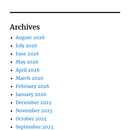
Archives
August 2026
July 2026
June 2026
May 2026
April 2026
March 2026
February 2026
January 2026
December 2025
November 2025
October 2025
September 2025