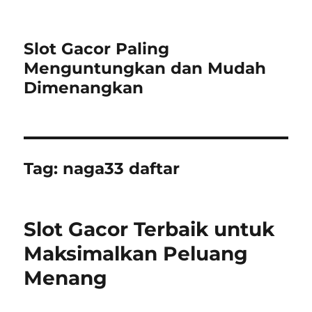
Slot Gacor Paling
Menguntungkan dan Mudah
Dimenangkan
Tag:
naga33 daftar
Slot Gacor Terbaik untuk
Maksimalkan Peluang
Menang