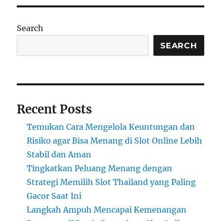
Terbaik
untuk
Maksimalkan
Search
Peluang
Menang
SEARCH
Recent Posts
Temukan Cara Mengelola Keuntungan dan
Risiko agar Bisa Menang di Slot Online Lebih
Stabil dan Aman
Tingkatkan Peluang Menang dengan
Strategi Memilih Slot Thailand yang Paling
Gacor Saat Ini
Langkah Ampuh Mencapai Kemenangan