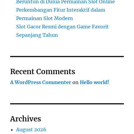
Beruntun di Dunia Permainan Slot Online
Perkembangan Fitur Interaktif dalam
Permainan Slot Modern
Slot Gacor Resmi dengan Game Favorit
Sepanjang Tahun
Recent Comments
A WordPress Commenter
on
Hello world!
Archives
August 2026