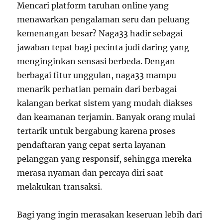
Mencari platform taruhan online yang
menawarkan pengalaman seru dan peluang
kemenangan besar? Naga33 hadir sebagai
jawaban tepat bagi pecinta judi daring yang
menginginkan sensasi berbeda. Dengan
berbagai fitur unggulan, naga33 mampu
menarik perhatian pemain dari berbagai
kalangan berkat sistem yang mudah diakses
dan keamanan terjamin. Banyak orang mulai
tertarik untuk bergabung karena proses
pendaftaran yang cepat serta layanan
pelanggan yang responsif, sehingga mereka
merasa nyaman dan percaya diri saat
melakukan transaksi.
Bagi yang ingin merasakan keseruan lebih dari