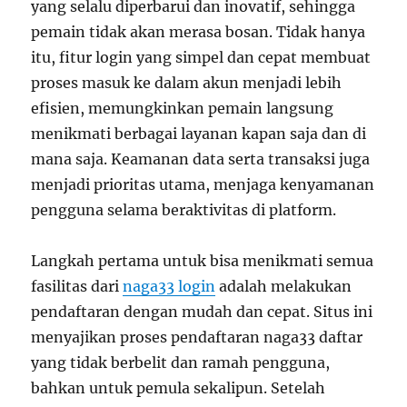
yang selalu diperbarui dan inovatif, sehingga
pemain tidak akan merasa bosan. Tidak hanya
itu, fitur login yang simpel dan cepat membuat
proses masuk ke dalam akun menjadi lebih
efisien, memungkinkan pemain langsung
menikmati berbagai layanan kapan saja dan di
mana saja. Keamanan data serta transaksi juga
menjadi prioritas utama, menjaga kenyamanan
pengguna selama beraktivitas di platform.
Langkah pertama untuk bisa menikmati semua
fasilitas dari
naga33 login
adalah melakukan
pendaftaran dengan mudah dan cepat. Situs ini
menyajikan proses pendaftaran naga33 daftar
yang tidak berbelit dan ramah pengguna,
bahkan untuk pemula sekalipun. Setelah