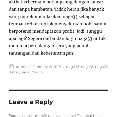
aktivitas bermain berlangsung dengan lancar
dan tanpa hambatan. Tidak heran jika banyak
yang merekomendasikan naga33 sebagai
tempat terbaik untuk menyalurkan hobi sambil
berpotensi mendapatkan profit. Jadi, tunggu
apa lagi? Segera daftar dan login naga33 untuk
memulai petualangan seru yang penuh
tantangan dan keberuntungan!
Author
Posted
Tags
admin
February 15, 2026
naga 33
,
naga33
,
naga33
on
daftar
,
naga33 login
Leave a Reply
Your email address will not be published.
Required fields