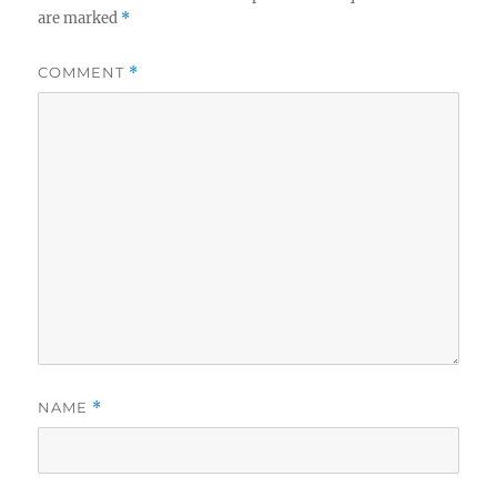
are marked
*
COMMENT
*
NAME
*