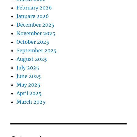
February 2026
January 2026
December 2025
November 2025
October 2025
September 2025
August 2025
July 2025
June 2025
May 2025
April 2025
March 2025