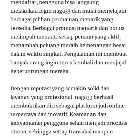
mendaftar, pengguna bisa langsung
melakukan login naga33 dan mulai menjelajahi
berbagai pilihan permainan menarik yang
tersedia. Berbagai promosi menarik dan bonus
melimpah menanti setiap pemain yang aktif,
menambah peluang meraih kemenangan besar
dalam waktu singkat. Pengalaman ini membuat
banyak orang ingin terus kembali dan menjajal
keberuntungan mereka.
Dengan reputasi yang semakin solid dan
layanan yang profesional, naga33 berhasil
membuktikan diri sebagai platform judi online
terpercaya dan inovatif. Keamanan dan
kenyamanan pengguna selalu menjadi prioritas
utama, sehingga setiap transaksi maupun