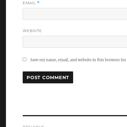
EMAIL
*
WEBSITE
Save my name, email, and website in this browser for
Post