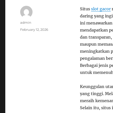
Situs
slot gacor
m
daring yang ing
Author
admin
ini menawarkan
Posted
February 12, 2026
mendapatkan pel
on
dan transparan,
maupun memasang
meningkatkan pe
pengalaman ber
Berbagai jenis 
untuk memenuhi
Keunggulan utam
yang tinggi. Mel
meraih kemenang
Selain itu, situ