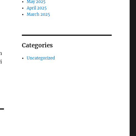
May 2025
April 2025
March 2025
Categories
n
Uncategorized
i