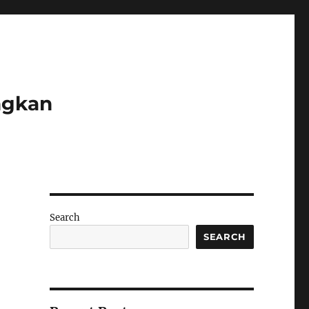
ngkan
Search
SEARCH