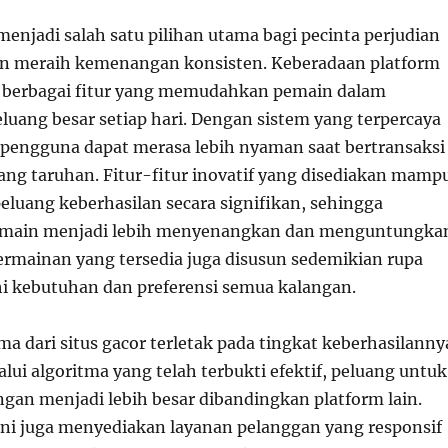
enjadi salah satu pilihan utama bagi pecinta perjudian
in meraih kemenangan konsisten. Keberadaan platform
 berbagai fitur yang memudahkan pemain dalam
uang besar setiap hari. Dengan sistem yang terpercaya
 pengguna dapat merasa lebih nyaman saat bertransaksi
 taruhan. Fitur-fitur inovatif yang disediakan mamp
luang keberhasilan secara signifikan, sehingga
main menjadi lebih menyenangkan dan menguntungka
permainan yang tersedia juga disusun sedemikian rupa
 kebutuhan dan preferensi semua kalangan.
a dari situs gacor terletak pada tingkat keberhasilanny
alui algoritma yang telah terbukti efektif, peluang untuk
an menjadi lebih besar dibandingkan platform lain.
s ini juga menyediakan layanan pelanggan yang responsif