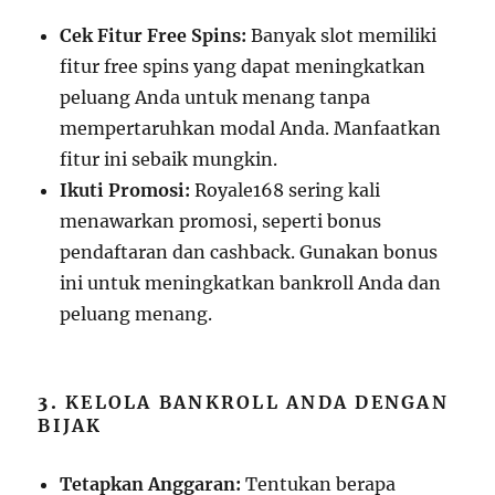
Cek Fitur Free Spins:
Banyak slot memiliki
fitur free spins yang dapat meningkatkan
peluang Anda untuk menang tanpa
mempertaruhkan modal Anda. Manfaatkan
fitur ini sebaik mungkin.
Ikuti Promosi:
Royale168 sering kali
menawarkan promosi, seperti bonus
pendaftaran dan cashback. Gunakan bonus
ini untuk meningkatkan bankroll Anda dan
peluang menang.
3.
KELOLA BANKROLL ANDA DENGAN
BIJAK
Tetapkan Anggaran:
Tentukan berapa