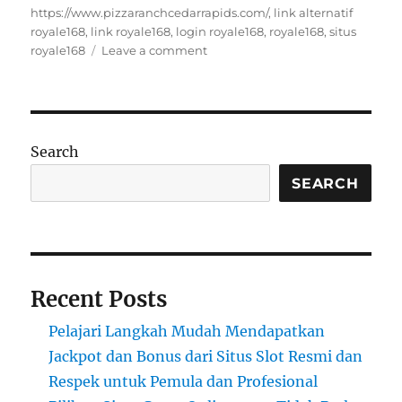
on
https://www.pizzaranchcedarrapids.com/
,
link alternatif
royale168
,
link royale168
,
login royale168
,
royale168
,
situs
on
royale168
Leave a comment
Raih
Jackpot:
Tips
dan
Trik
Search
Bermain
di
SEARCH
Royale168
Recent Posts
Pelajari Langkah Mudah Mendapatkan
Jackpot dan Bonus dari Situs Slot Resmi dan
Respek untuk Pemula dan Profesional