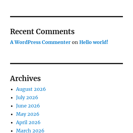
Recent Comments
A WordPress Commenter
on
Hello world!
Archives
August 2026
July 2026
June 2026
May 2026
April 2026
March 2026