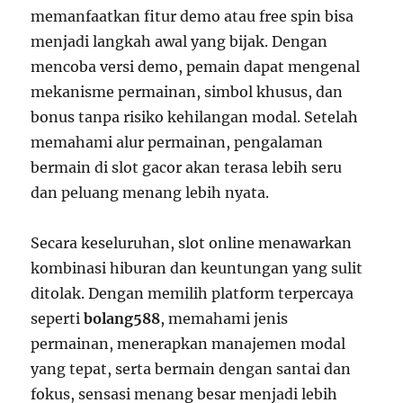
memanfaatkan fitur demo atau free spin bisa
menjadi langkah awal yang bijak. Dengan
mencoba versi demo, pemain dapat mengenal
mekanisme permainan, simbol khusus, dan
bonus tanpa risiko kehilangan modal. Setelah
memahami alur permainan, pengalaman
bermain di slot gacor akan terasa lebih seru
dan peluang menang lebih nyata.
Secara keseluruhan, slot online menawarkan
kombinasi hiburan dan keuntungan yang sulit
ditolak. Dengan memilih platform terpercaya
seperti
bolang588
, memahami jenis
permainan, menerapkan manajemen modal
yang tepat, serta bermain dengan santai dan
fokus, sensasi menang besar menjadi lebih