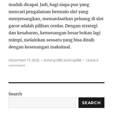
mudah dicapai. Jadi, bagi siapa pun yang
mencari pengalaman bermain slot yang
menyenangkan, memanfaatkan peluang di slot
gacor adalah pilihan cerdas. Dengan strategi
dan kesabaran, kemenangan besar bukan lagi
mimpi, melainkan sesuatu yang bisa diraih
dengan kesenangan maksimal.
Posted
Tags
December 17, 2025
bolang 588
,
bolang588
Leave a
on
on
comment
Sensasi
Menang
Besar
dengan
Permainan
Search
Slot
Online
SEARCH
yang
Seru