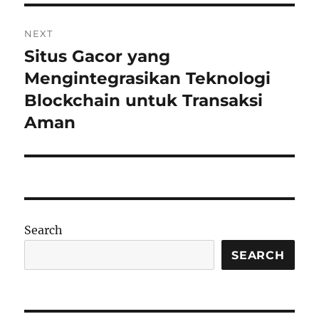
NEXT
Situs Gacor yang
Next
post:
Mengintegrasikan Teknologi
Blockchain untuk Transaksi
Aman
Search
SEARCH