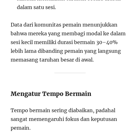
dalam satu sesi.
Data dari komunitas pemain menunjukkan
bahwa mereka yang membagi modal ke dalam
sesi kecil memiliki durasi bermain 30–40%
lebih lama dibanding pemain yang langsung
memasang taruhan besar di awal.
Mengatur Tempo Bermain
Tempo bermain sering diabaikan, padahal
sangat memengaruhi fokus dan keputusan
pemain.