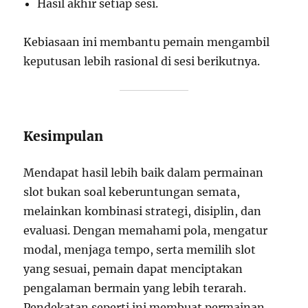
Hasil akhir setiap sesi.
Kebiasaan ini membantu pemain mengambil
keputusan lebih rasional di sesi berikutnya.
Kesimpulan
Mendapat hasil lebih baik dalam permainan
slot bukan soal keberuntungan semata,
melainkan kombinasi strategi, disiplin, dan
evaluasi. Dengan memahami pola, mengatur
modal, menjaga tempo, serta memilih slot
yang sesuai, pemain dapat menciptakan
pengalaman bermain yang lebih terarah.
Pendekatan seperti ini membuat permainan