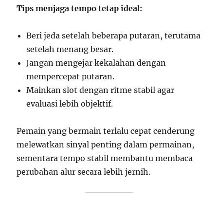
Tips menjaga tempo tetap ideal:
Beri jeda setelah beberapa putaran, terutama
setelah menang besar.
Jangan mengejar kekalahan dengan
mempercepat putaran.
Mainkan slot dengan ritme stabil agar
evaluasi lebih objektif.
Pemain yang bermain terlalu cepat cenderung
melewatkan sinyal penting dalam permainan,
sementara tempo stabil membantu membaca
perubahan alur secara lebih jernih.