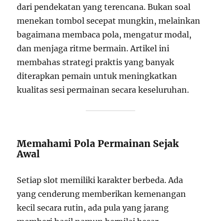
dari pendekatan yang terencana. Bukan soal
menekan tombol secepat mungkin, melainkan
bagaimana membaca pola, mengatur modal,
dan menjaga ritme bermain. Artikel ini
membahas strategi praktis yang banyak
diterapkan pemain untuk meningkatkan
kualitas sesi permainan secara keseluruhan.
Memahami Pola Permainan Sejak
Awal
Setiap slot memiliki karakter berbeda. Ada
yang cenderung memberikan kemenangan
kecil secara rutin, ada pula yang jarang