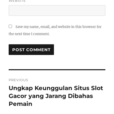
WEBSITE
Save my name, email, and website in this browser for
the next time I comment.
Post
PREVIOUS
navigation
Ungkap Keunggulan Situs Slot
Previous
post:
Gacor yang Jarang Dibahas
Pemain