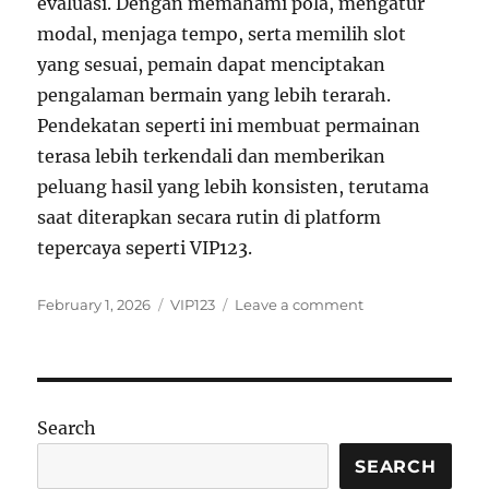
evaluasi. Dengan memahami pola, mengatur
modal, menjaga tempo, serta memilih slot
yang sesuai, pemain dapat menciptakan
pengalaman bermain yang lebih terarah.
Pendekatan seperti ini membuat permainan
terasa lebih terkendali dan memberikan
peluang hasil yang lebih konsisten, terutama
saat diterapkan secara rutin di platform
tepercaya seperti VIP123.
Posted
Tags
on
February 1, 2026
VIP123
Leave a comment
on
Strategi
Slot
yang
Membantu
Pemain
Search
Mendapat
Hasil
SEARCH
Lebih