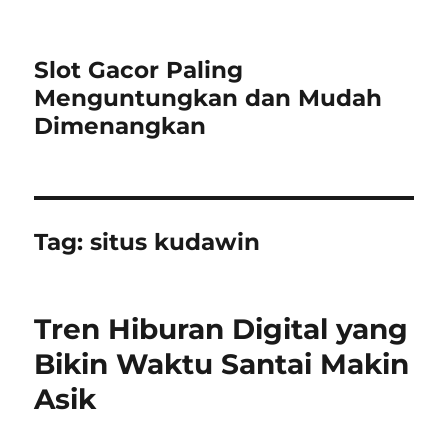
Slot Gacor Paling
Menguntungkan dan Mudah
Dimenangkan
Tag:
situs kudawin
Tren Hiburan Digital yang
Bikin Waktu Santai Makin
Asik