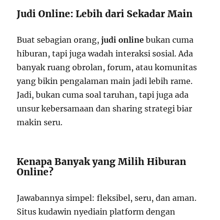
Judi Online: Lebih dari Sekadar Main
Buat sebagian orang,
judi online
bukan cuma
hiburan, tapi juga wadah interaksi sosial. Ada
banyak ruang obrolan, forum, atau komunitas
yang bikin pengalaman main jadi lebih rame.
Jadi, bukan cuma soal taruhan, tapi juga ada
unsur kebersamaan dan sharing strategi biar
makin seru.
Kenapa Banyak yang Milih Hiburan
Online?
Jawabannya simpel: fleksibel, seru, dan aman.
Situs kudawin nyediain platform dengan