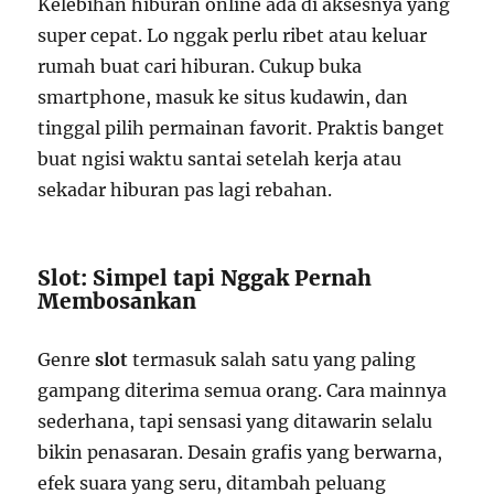
Kelebihan hiburan online ada di aksesnya yang
super cepat. Lo nggak perlu ribet atau keluar
rumah buat cari hiburan. Cukup buka
smartphone, masuk ke situs kudawin, dan
tinggal pilih permainan favorit. Praktis banget
buat ngisi waktu santai setelah kerja atau
sekadar hiburan pas lagi rebahan.
Slot: Simpel tapi Nggak Pernah
Membosankan
Genre
slot
termasuk salah satu yang paling
gampang diterima semua orang. Cara mainnya
sederhana, tapi sensasi yang ditawarin selalu
bikin penasaran. Desain grafis yang berwarna,
efek suara yang seru, ditambah peluang