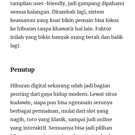
tampilan user-friendly, jadi gampang dipahami
semua kalangan. Ditambah lagi, sistem
keamanan yang kuat bikin pemain bisa fokus
ke hiburan tanpa khawatir hal lain. Faktor
inilah yang bikin banyak orang betah dan balik
lagi.
Penutup
Hiburan digital sekarang udah jadi bagian
penting dari gaya hidup modern. Lewat situs
kudawin, siapa pun bisa ngerasain serunya
berbagai permainan, mulai dari slot yang
nagih, toto yang klasik, sampai judi online
yang interaktif. Semuanya bisa jadi pilihan