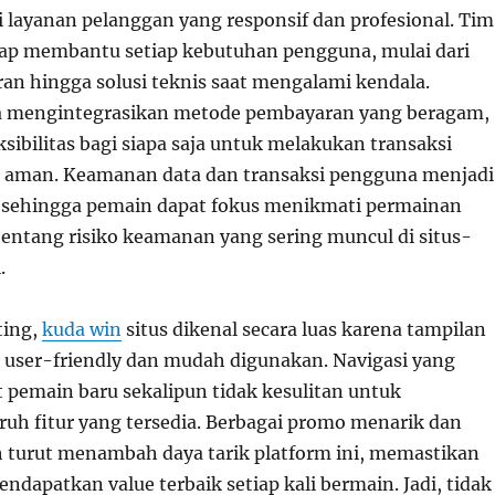
i layanan pelanggan yang responsif dan profesional. Tim
siap membantu setiap kebutuhan pengguna, mulai dari
ran hingga solusi teknis saat mengalami kendala.
ga mengintegrasikan metode pembayaran yang beragam,
ibilitas bagi siapa saja untuk melakukan transaksi
n aman. Keamanan data dan transaksi pengguna menjadi
, sehingga pemain dapat fokus menikmati permainan
tentang risiko keamanan yang sering muncul di situs-
.
ting,
kuda win
situs dikenal secara luas karena tampilan
user-friendly dan mudah digunakan. Navigasi yang
pemain baru sekalipun tidak kesulitan untuk
uruh fitur yang tersedia. Berbagai promo menarik dan
turut menambah daya tarik platform ini, memastikan
ndapatkan value terbaik setiap kali bermain. Jadi, tidak