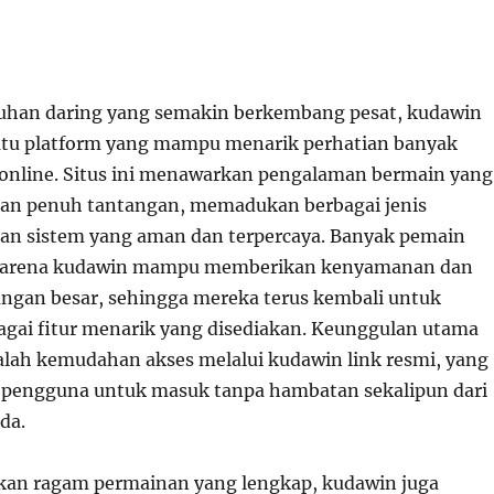
uhan daring yang semakin berkembang pesat, kudawin
atu platform yang mampu menarik perhatian banyak
online. Situs ini menawarkan pengalaman bermain yang
an penuh tantangan, memadukan berbagai jenis
an sistem yang aman dan terpercaya. Banyak pemain
karena kudawin mampu memberikan kenyamanan dan
gan besar, sehingga mereka terus kembali untuk
gai fitur menarik yang disediakan. Keunggulan utama
alah kemudahan akses melalui kudawin link resmi, yang
engguna untuk masuk tanpa hambatan sekalipun dari
da.
kan ragam permainan yang lengkap, kudawin juga