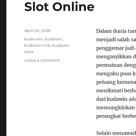
Slot Online
Posted
April 24, 2026
Dalam dunia tar
on
Tags
kuda win
,
kudawin
,
menjadi salah s
kudawin link
,
kudawin
penggemar judi 
situs
mengasyikkan d
on
Leave a comment
permainan deng
Rahasia
Slot
mengaku puas 
Gacor
peluang kemenan
untuk
menikmati berba
Jackpot
di
dari kudawin ad
Slot
memungkinkan p
Online
perangkat berbe
Selain menawar