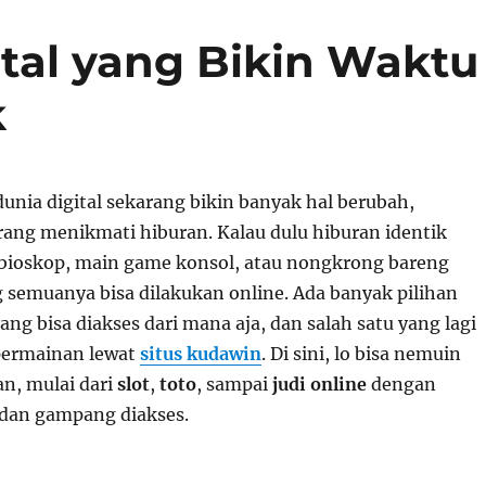
ital yang Bikin Waktu
k
nia digital sekarang bikin banyak hal berubah,
rang menikmati hiburan. Kalau dulu hiburan identik
bioskop, main game konsol, atau nongkrong bareng
 semuanya bisa dilakukan online. Ada banyak pilihan
yang bisa diakses dari mana aja, dan salah satu yang lagi
permainan lewat
situs kudawin
. Di sini, lo bisa nemuin
an, mulai dari
slot
,
toto
, sampai
judi online
dengan
dan gampang diakses.