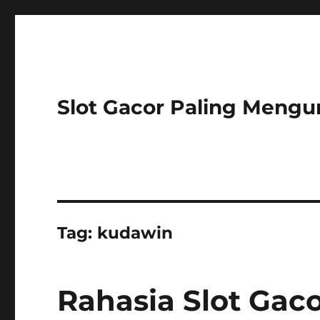
Slot Gacor Paling Men
Tag:
kudawin
Rahasia Slot Gaco