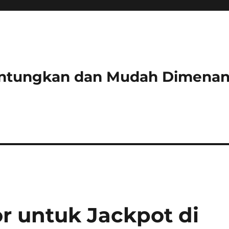
guntungkan dan Mudah Dimena
r untuk Jackpot di