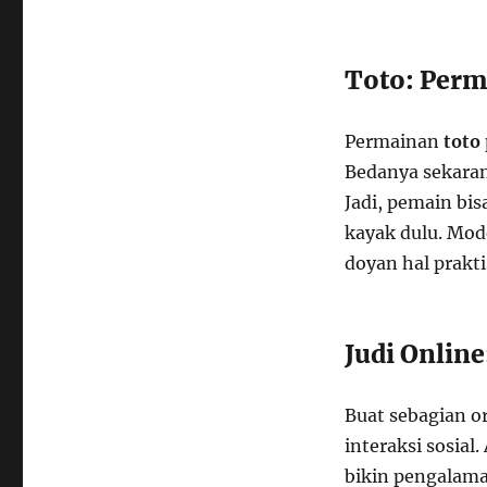
Toto: Perm
Permainan
toto
Bedanya sekarang
Jadi, pemain bi
kayak dulu. Mode
doyan hal prakti
Judi Online
Buat sebagian o
interaksi sosial
bikin pengalaman