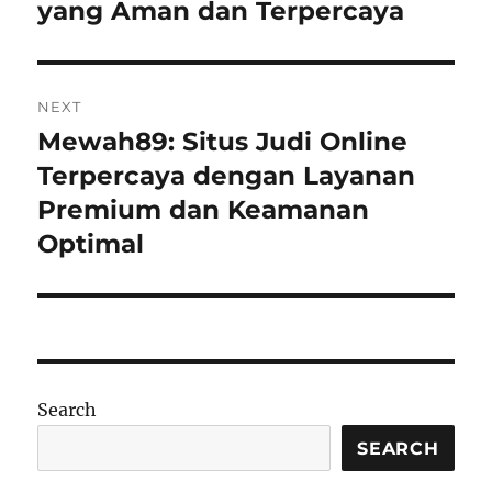
yang Aman dan Terpercaya
NEXT
Mewah89: Situs Judi Online
Next
post:
Terpercaya dengan Layanan
Premium dan Keamanan
Optimal
Search
SEARCH