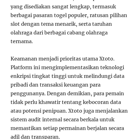
yang disediakan sangat lengkap, termasuk
berbagai pasaran togel populer, ratusan pilihan
slot dengan tema menarik, serta taruhan
olahraga dari berbagai cabang olahraga
ternama.
Keamanan menjadi prioritas utama Xtoto.
Platform ini mengimplementasikan teknologi
enkripsi tingkat tinggi untuk melindungi data
pribadi dan transaksi keuangan para
penggunanya. Dengan demikian, para pemain
tidak perlu khawatir tentang kebocoran data
atau potensi penipuan. Xtoto juga menjalankan
sistem audit internal secara berkala untuk
memastikan setiap permainan berjalan secara
adil dan transparan.