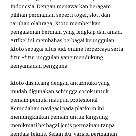
Indonesia. Dengan menawarkan beragam
pilihan permainan seperti togel, slot, dan
taruhan olahraga, Xtoto memberikan
pengalaman bermain yang lengkap dan aman.
Artikel ini membahas berbagai keunggulan
Xtoto sebagai situs judi online terpercaya serta
fitur-fitur unggulan yang mendukung
kenyamanan pengguna.
Xtoto dirancang dengan antarmuka yang
mudah digunakan sehingga cocok untuk
pemain pemula maupun profesional.
Kemudahan navigasi pada platform ini
memungkinkan pemain untuk langsung
menikmati berbagai jenis permainan tanpa
kendala teknis. Selain itu, variasi permainan