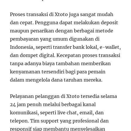
Proses transaksi di Xtoto juga sangat mudah
dan cepat. Pengguna dapat melakukan deposit
maupun penarikan dengan berbagai metode
pembayaran yang umum digunakan di
Indonesia, seperti transfer bank lokal, e-wallet,
dan dompet digital. Kecepatan proses transaksi
tanpa adanya biaya tambahan memberikan
kenyamanan tersendiri bagi para pemain
dalam mengelola dana taruhan mereka.
Pelayanan pelanggan di Xtoto tersedia selama
24 jam penuh melalui berbagai kanal
komunikasi, seperti live chat, email, dan
telepon. Tim support yang profesional dan
responsif siap membantu menyelesaikan