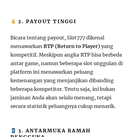
2. PAYOUT TINGGI
Bicara tentang payout, Slot777 dikenal
menawarkan
RTP (Return to Player)
yang
kompetitif. Meskipun angka RTP bisa berbeda
antar game, namun beberapa slot unggulan di
platform ini menawarkan peluang
kemenangan yang menjanjikan dibanding
beberapa kompetitor. Tentu saja, ini bukan
jaminan Anda akan selalu menang, tetapi
secara statistik peluangnya cukup menarik.
3. ANTARMUKA RAMAH