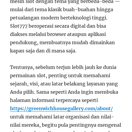
mesin slot dengan tema yang berbeda-beda —
mulai dari tema klasik buah-buahan hingga
petualangan modern berteknologi tinggi.
Slot777 beroperasi secara digital dan bisa
diakses melalui browser ataupun aplikasi
pendukung, membuatnya mudah dimainkan
kapan saja dan di mana saja.
Tentunya, sebelum terjun lebih jauh ke dunia
permainan slot, penting untuk memahami
sejarah, visi, atau latar belakang layanan yang
Anda pilih. Sama seperti Anda ingin membuka
halaman informasi terpercaya seperti
https://greenwichhousegallery.com/about/
untuk memahami latar organisasi dan nilai-
nilai mereka, begitu pula pentingnya mengenal