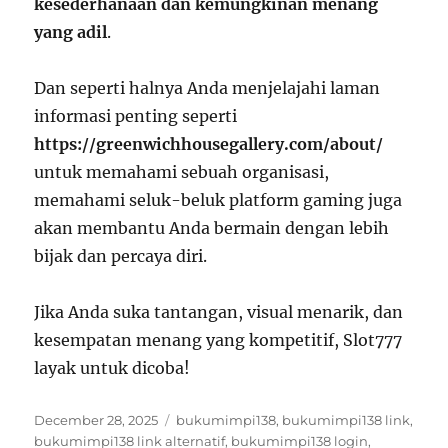
kesederhanaan dan kemungkinan menang
yang adil
.
Dan seperti halnya Anda menjelajahi laman
informasi penting seperti
https://greenwichhousegallery.com/about/
untuk memahami sebuah organisasi,
memahami seluk-beluk platform gaming juga
akan membantu Anda bermain dengan lebih
bijak dan percaya diri.
Jika Anda suka tantangan, visual menarik, dan
kesempatan menang yang kompetitif, Slot777
layak untuk dicoba!
Posted
Tags
December 28, 2025
bukumimpi138
,
bukumimpi138 link
,
on
bukumimpi138 link alternatif
,
bukumimpi138 login
,