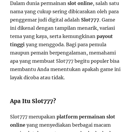
Dalam dunia permainan
slot online
, salah satu
nama yang cukup sering dibicarakan oleh para
penggemar judi digital adalah
Slot777
. Game
ini dikenal dengan tampilan menarik, variasi
tema yang kaya, serta kemungkinan
payout
tinggi
yang menggoda. Bagi para pemula
maupun pemain berpengalaman, memahami
apa yang membuat Slot777 begitu populer bisa
membantu Anda menentukan apakah game ini
layak dicoba atau tidak.
Apa Itu Slot777?
Slot777 merupakan
platform permainan slot
online
yang menyediakan berbagai macam