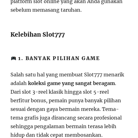
platform slot online yang akan Anda gunakan
sebelum memasang taruhan.
Kelebihan Slot777
1. BANYAK PILIHAN GAME
Salah satu hal yang membuat Slot777 menarik
adalah
koleksi game yang sangat beragam
.
Dari slot 3-reel klasik hingga slot 5-reel
berfitur bonus, pemain punya banyak pilihan
sesuai dengan gaya bermain mereka. Tema-
tema grafis juga dirancang secara profesional
sehingga pengalaman bermain terasa lebih
hidup dan tidak cepat membosankan.