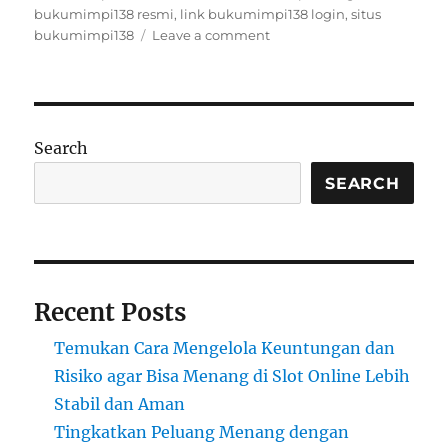
bukumimpi138 resmi
,
link bukumimpi138 login
,
situs
on
bukumimpi138
Leave a comment
Review
Slot777:
Game
Seru
&
Search
Payout
Tinggi
SEARCH
yang
Wajib
Dicoba
Recent Posts
Temukan Cara Mengelola Keuntungan dan
Risiko agar Bisa Menang di Slot Online Lebih
Stabil dan Aman
Tingkatkan Peluang Menang dengan