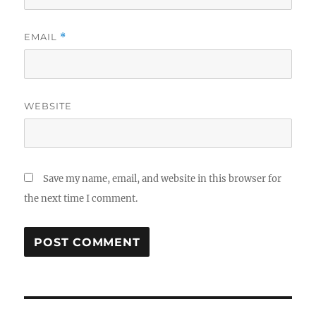
EMAIL
*
WEBSITE
Save my name, email, and website in this browser for
the next time I comment.
Post