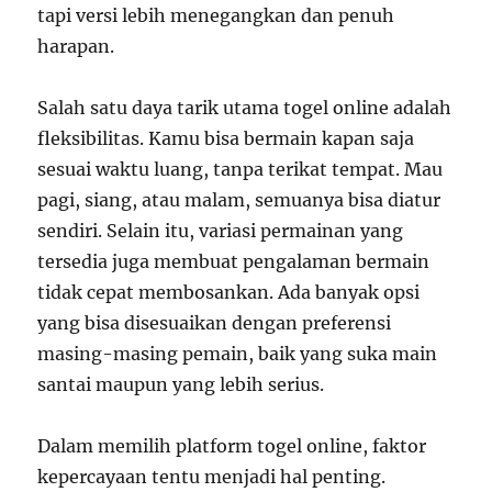
tapi versi lebih menegangkan dan penuh
harapan.
Salah satu daya tarik utama togel online adalah
fleksibilitas. Kamu bisa bermain kapan saja
sesuai waktu luang, tanpa terikat tempat. Mau
pagi, siang, atau malam, semuanya bisa diatur
sendiri. Selain itu, variasi permainan yang
tersedia juga membuat pengalaman bermain
tidak cepat membosankan. Ada banyak opsi
yang bisa disesuaikan dengan preferensi
masing-masing pemain, baik yang suka main
santai maupun yang lebih serius.
Dalam memilih platform togel online, faktor
kepercayaan tentu menjadi hal penting.