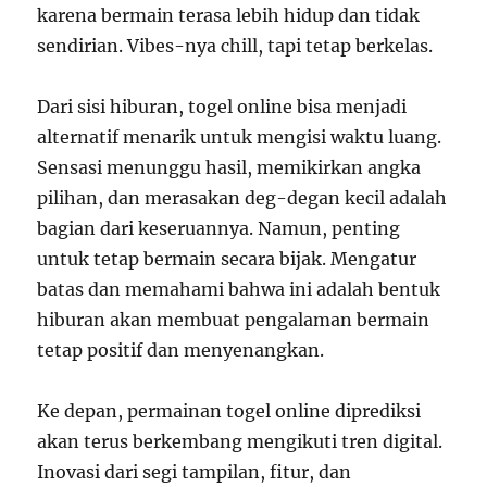
karena bermain terasa lebih hidup dan tidak
sendirian. Vibes-nya chill, tapi tetap berkelas.
Dari sisi hiburan, togel online bisa menjadi
alternatif menarik untuk mengisi waktu luang.
Sensasi menunggu hasil, memikirkan angka
pilihan, dan merasakan deg-degan kecil adalah
bagian dari keseruannya. Namun, penting
untuk tetap bermain secara bijak. Mengatur
batas dan memahami bahwa ini adalah bentuk
hiburan akan membuat pengalaman bermain
tetap positif dan menyenangkan.
Ke depan, permainan togel online diprediksi
akan terus berkembang mengikuti tren digital.
Inovasi dari segi tampilan, fitur, dan