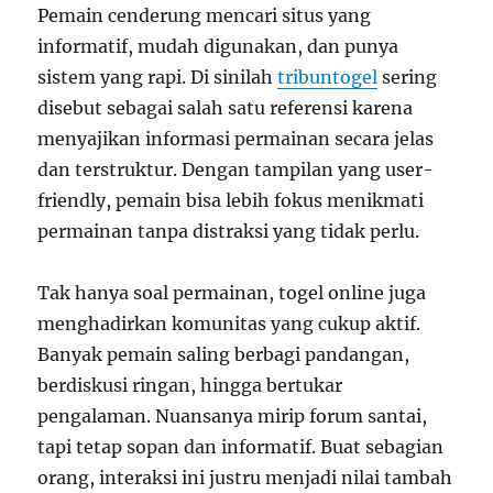
Pemain cenderung mencari situs yang
informatif, mudah digunakan, dan punya
sistem yang rapi. Di sinilah
tribuntogel
sering
disebut sebagai salah satu referensi karena
menyajikan informasi permainan secara jelas
dan terstruktur. Dengan tampilan yang user-
friendly, pemain bisa lebih fokus menikmati
permainan tanpa distraksi yang tidak perlu.
Tak hanya soal permainan, togel online juga
menghadirkan komunitas yang cukup aktif.
Banyak pemain saling berbagi pandangan,
berdiskusi ringan, hingga bertukar
pengalaman. Nuansanya mirip forum santai,
tapi tetap sopan dan informatif. Buat sebagian
orang, interaksi ini justru menjadi nilai tambah