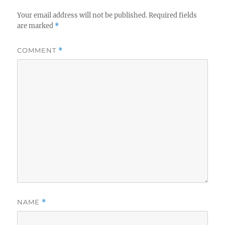
Your email address will not be published.
Required fields
are marked
*
COMMENT
*
NAME
*