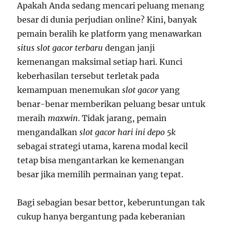
Apakah Anda sedang mencari peluang menang
besar di dunia perjudian online? Kini, banyak
pemain beralih ke platform yang menawarkan
situs slot gacor terbaru
dengan janji
kemenangan maksimal setiap hari. Kunci
keberhasilan tersebut terletak pada
kemampuan menemukan
slot gacor
yang
benar-benar memberikan peluang besar untuk
meraih
maxwin
. Tidak jarang, pemain
mengandalkan
slot gacor hari ini depo 5k
sebagai strategi utama, karena modal kecil
tetap bisa mengantarkan ke kemenangan
besar jika memilih permainan yang tepat.
Bagi sebagian besar bettor, keberuntungan tak
cukup hanya bergantung pada keberanian