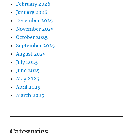
February 2026
January 2026
December 2025
November 2025
October 2025
September 2025
August 2025
July 2025
June 2025
May 2025
April 2025
March 2025
Categories