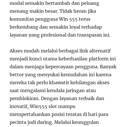
modal semakin bertambah dan peluang
menang makin besar. Tidak heran jika
komunitas pengguna Win 555 terus
berkembang dan semakin loyal terhadap
layanan yang profesional dan transparan ini.
Akses mudah melalui berbagai link alternatif
menjadi kunci utama keberhasilan platform ini
dalam menjaga kepercayaan pengguna. Banyak
bettor yang menyukai kemudahan ini karena
mereka tak perlu khawatir kehilangan akses
saat mengalami kendala jaringan atau
pemblokiran. Dengan layanan terbaik dan
inovatif, Win555 slot mampu
mempertahankan posisi teratas di hati para
pecinta judi daring. Melalui keunggulan