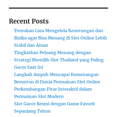
Recent Posts
Temukan Cara Mengelola Keuntungan dan
Risiko agar Bisa Menang di Slot Online Lebih
Stabil dan Aman
Tingkatkan Peluang Menang dengan
Strategi Memilih Slot Thailand yang Paling
Gacor Saat Ini
Langkah Ampuh Mencapai Kemenangan
Beruntun di Dunia Permainan Slot Online
Perkembangan Fitur Interaktif dalam
Permainan Slot Modern
Slot Gacor Resmi dengan Game Favorit
Sepanjang Tahun