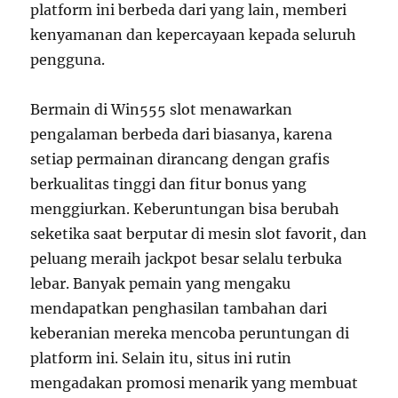
platform ini berbeda dari yang lain, memberi
kenyamanan dan kepercayaan kepada seluruh
pengguna.
Bermain di Win555 slot menawarkan
pengalaman berbeda dari biasanya, karena
setiap permainan dirancang dengan grafis
berkualitas tinggi dan fitur bonus yang
menggiurkan. Keberuntungan bisa berubah
seketika saat berputar di mesin slot favorit, dan
peluang meraih jackpot besar selalu terbuka
lebar. Banyak pemain yang mengaku
mendapatkan penghasilan tambahan dari
keberanian mereka mencoba peruntungan di
platform ini. Selain itu, situs ini rutin
mengadakan promosi menarik yang membuat