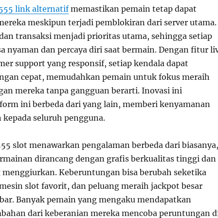
55 link alternatif
memastikan pemain tetap dapat
ereka meskipun terjadi pemblokiran dari server utama.
an transaksi menjadi prioritas utama, sehingga setiap
 nyaman dan percaya diri saat bermain. Dengan fitur li
mer support yang responsif, setiap kendala dapat
dengan cepat, memudahkan pemain untuk fokus meraih
an mereka tanpa gangguan berarti. Inovasi ini
form ini berbeda dari yang lain, memberi kenyamanan
 kepada seluruh pengguna.
55 slot menawarkan pengalaman berbeda dari biasanya
ermainan dirancang dengan grafis berkualitas tinggi dan
g menggiurkan. Keberuntungan bisa berubah seketika
 mesin slot favorit, dan peluang meraih jackpot besar
lebar. Banyak pemain yang mengaku mendapatkan
mbahan dari keberanian mereka mencoba peruntungan d