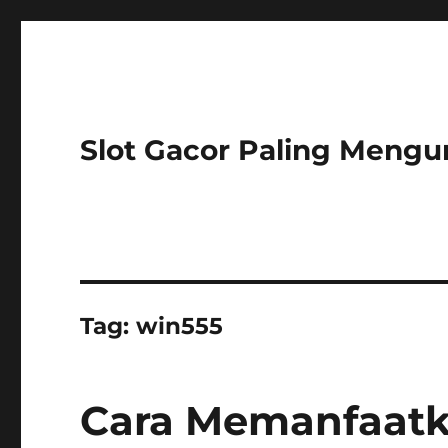
Slot Gacor Paling Men
Tag:
win555
Cara Memanfaatka