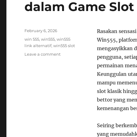
dalam Game Slot
Posted
February 6, 2026
Rasakan sensasi
on
Tags
win 555
,
win555
,
win555
Win555, platfo
link alternatif
,
win555 slot
mengasyikkan d
on
Leave a comment
pengguna, seti
Cara
permainan mena
Memanfaatkan
Fitur
Keunggulan uta
Informasi
mampu memenuhi
dalam
slot klasik hin
Game
Slot
bettor yang mem
kemenangan besa
Seiring berkemb
yang memudahkan