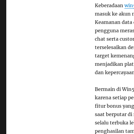
Keberadaan
win5
masuk ke akun m
Keamanan data d
pengguna merasa
chat serta custo
terselesaikan 
target kemenang
menjadikan plat
dan kepercayaan
Bermain di Win5
karena setiap p
fitur bonus yan
saat berputar di
selalu terbuka 
penghasilan ta