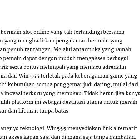
 bermain slot online yang tak tertandingi bersama
rm yang menghadirkan pengalaman bermain yang
an penuh tantangan. Melalui antarmuka yang ramah
ap pemain dapat dengan mudah mengakses berbagai
rik serta bonus melimpah yang memacu adrenalin.
ma dari Win 555 terletak pada keberagaman game yang
 kebutuhan semua penggemar judi daring, mulai dari
gga inovasi terbaru yang memukau. Tidak heran jika bany
ilih platform ini sebagai destinasi utama untuk meraih
r dan hiburan tanpa batas.
angnya teknologi, Win555 menyediakan link alternatif
 akses kapan saja dan di mana saja tanpa hambatan.