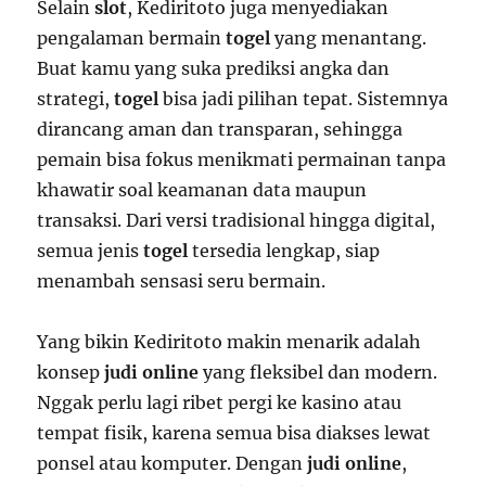
Selain
slot
, Kediritoto juga menyediakan
pengalaman bermain
togel
yang menantang.
Buat kamu yang suka prediksi angka dan
strategi,
togel
bisa jadi pilihan tepat. Sistemnya
dirancang aman dan transparan, sehingga
pemain bisa fokus menikmati permainan tanpa
khawatir soal keamanan data maupun
transaksi. Dari versi tradisional hingga digital,
semua jenis
togel
tersedia lengkap, siap
menambah sensasi seru bermain.
Yang bikin Kediritoto makin menarik adalah
konsep
judi online
yang fleksibel dan modern.
Nggak perlu lagi ribet pergi ke kasino atau
tempat fisik, karena semua bisa diakses lewat
ponsel atau komputer. Dengan
judi online
,