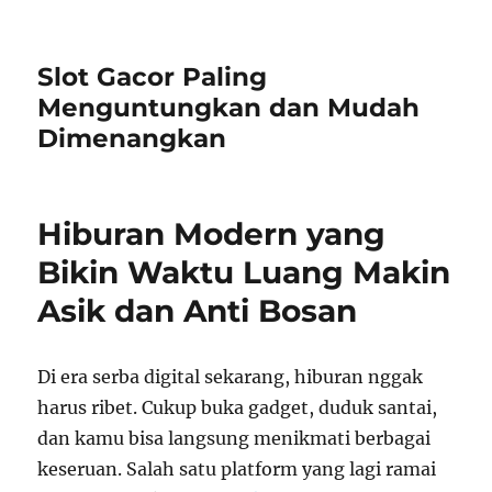
Slot Gacor Paling
Menguntungkan dan Mudah
Dimenangkan
Hiburan Modern yang
Bikin Waktu Luang Makin
Asik dan Anti Bosan
Di era serba digital sekarang, hiburan nggak
harus ribet. Cukup buka gadget, duduk santai,
dan kamu bisa langsung menikmati berbagai
keseruan. Salah satu platform yang lagi ramai