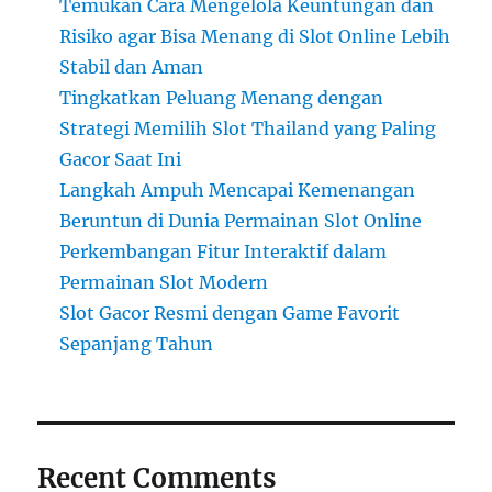
Temukan Cara Mengelola Keuntungan dan
Risiko agar Bisa Menang di Slot Online Lebih
Stabil dan Aman
Tingkatkan Peluang Menang dengan
Strategi Memilih Slot Thailand yang Paling
Gacor Saat Ini
Langkah Ampuh Mencapai Kemenangan
Beruntun di Dunia Permainan Slot Online
Perkembangan Fitur Interaktif dalam
Permainan Slot Modern
Slot Gacor Resmi dengan Game Favorit
Sepanjang Tahun
Recent Comments