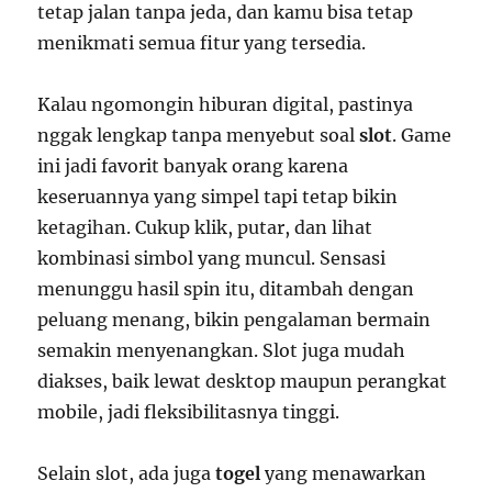
tetap jalan tanpa jeda, dan kamu bisa tetap
menikmati semua fitur yang tersedia.
Kalau ngomongin hiburan digital, pastinya
nggak lengkap tanpa menyebut soal
slot
. Game
ini jadi favorit banyak orang karena
keseruannya yang simpel tapi tetap bikin
ketagihan. Cukup klik, putar, dan lihat
kombinasi simbol yang muncul. Sensasi
menunggu hasil spin itu, ditambah dengan
peluang menang, bikin pengalaman bermain
semakin menyenangkan. Slot juga mudah
diakses, baik lewat desktop maupun perangkat
mobile, jadi fleksibilitasnya tinggi.
Selain slot, ada juga
togel
yang menawarkan