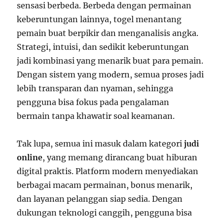
sensasi berbeda. Berbeda dengan permainan
keberuntungan lainnya, togel menantang
pemain buat berpikir dan menganalisis angka.
Strategi, intuisi, dan sedikit keberuntungan
jadi kombinasi yang menarik buat para pemain.
Dengan sistem yang modern, semua proses jadi
lebih transparan dan nyaman, sehingga
pengguna bisa fokus pada pengalaman
bermain tanpa khawatir soal keamanan.
Tak lupa, semua ini masuk dalam kategori
judi
online
, yang memang dirancang buat hiburan
digital praktis. Platform modern menyediakan
berbagai macam permainan, bonus menarik,
dan layanan pelanggan siap sedia. Dengan
dukungan teknologi canggih, pengguna bisa