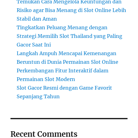
Temukan Cara Mengelola Keuntungan dan
Risiko agar Bisa Menang di Slot Online Lebih
Stabil dan Aman
Tingkatkan Peluang Menang dengan
Strategi Memilih Slot Thailand yang Paling
Gacor Saat Ini
Langkah Ampuh Mencapai Kemenangan
Beruntun di Dunia Permainan Slot Online
Perkembangan Fitur Interaktif dalam
Permainan Slot Modern
Slot Gacor Resmi dengan Game Favorit
Sepanjang Tahun
Recent Comments