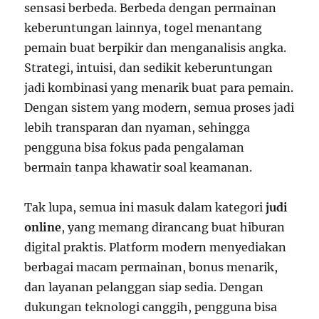
sensasi berbeda. Berbeda dengan permainan
keberuntungan lainnya, togel menantang
pemain buat berpikir dan menganalisis angka.
Strategi, intuisi, dan sedikit keberuntungan
jadi kombinasi yang menarik buat para pemain.
Dengan sistem yang modern, semua proses jadi
lebih transparan dan nyaman, sehingga
pengguna bisa fokus pada pengalaman
bermain tanpa khawatir soal keamanan.
Tak lupa, semua ini masuk dalam kategori
judi
online
, yang memang dirancang buat hiburan
digital praktis. Platform modern menyediakan
berbagai macam permainan, bonus menarik,
dan layanan pelanggan siap sedia. Dengan
dukungan teknologi canggih, pengguna bisa