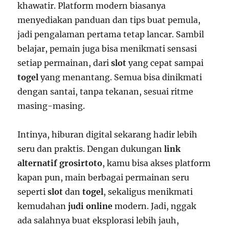
khawatir. Platform modern biasanya
menyediakan panduan dan tips buat pemula,
jadi pengalaman pertama tetap lancar. Sambil
belajar, pemain juga bisa menikmati sensasi
setiap permainan, dari
slot
yang cepat sampai
togel
yang menantang. Semua bisa dinikmati
dengan santai, tanpa tekanan, sesuai ritme
masing-masing.
Intinya, hiburan digital sekarang hadir lebih
seru dan praktis. Dengan dukungan
link
alternatif grosirtoto
, kamu bisa akses platform
kapan pun, main berbagai permainan seru
seperti
slot
dan
togel
, sekaligus menikmati
kemudahan
judi online
modern. Jadi, nggak
ada salahnya buat eksplorasi lebih jauh,