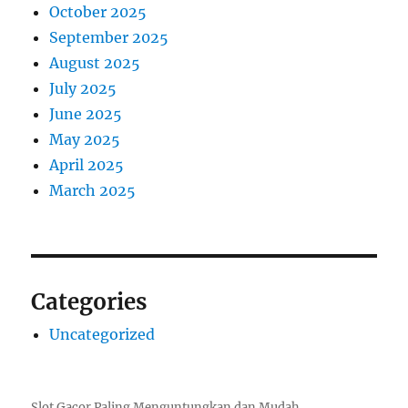
October 2025
September 2025
August 2025
July 2025
June 2025
May 2025
April 2025
March 2025
Categories
Uncategorized
Slot Gacor Paling Menguntungkan dan Mudah