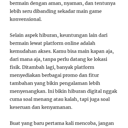
bermain dengan aman, nyaman, dan tentunya
lebih seru dibanding sekadar main game
konvensional.
Selain aspek hiburan, keuntungan lain dari
bermain lewat platform online adalah
kemudahan akses. Kamu bisa main kapan aja,
dari mana aja, tanpa perlu datang ke lokasi
fisik. Ditambah lagi, banyak platform
menyediakan berbagai promo dan fitur
tambahan yang bikin pengalaman lebih
menyenangkan. Ini bikin hiburan digital nggak
cuma soal menang atau kalah, tapi juga soal
keseruan dan kenyamanan.
Buat yang baru pertama kali mencoba, jangan