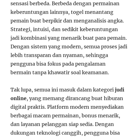
sensasi berbeda. Berbeda dengan permainan
keberuntungan lainnya, togel menantang
pemain buat berpikir dan menganalisis angka.
Strategi, intuisi, dan sedikit keberuntungan
jadi kombinasi yang menarik buat para pemain.
Dengan sistem yang modern, semua proses jadi
lebih transparan dan nyaman, sehingga
pengguna bisa fokus pada pengalaman
bermain tanpa khawatir soal keamanan.
Tak lupa, semua ini masuk dalam kategori
judi
online
, yang memang dirancang buat hiburan
digital praktis. Platform modern menyediakan
berbagai macam permainan, bonus menarik,
dan layanan pelanggan siap sedia. Dengan
dukungan teknologi canggih, pengguna bisa