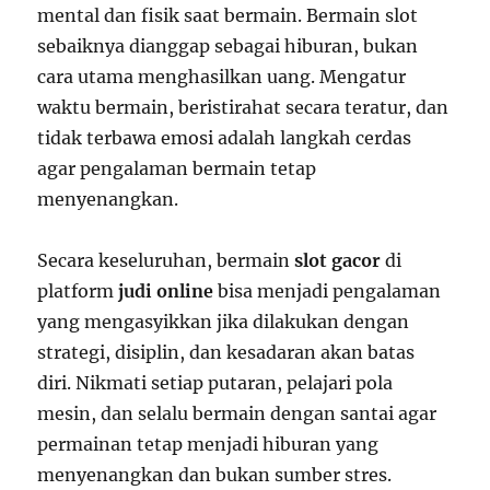
mental dan fisik saat bermain. Bermain slot
sebaiknya dianggap sebagai hiburan, bukan
cara utama menghasilkan uang. Mengatur
waktu bermain, beristirahat secara teratur, dan
tidak terbawa emosi adalah langkah cerdas
agar pengalaman bermain tetap
menyenangkan.
Secara keseluruhan, bermain
slot gacor
di
platform
judi online
bisa menjadi pengalaman
yang mengasyikkan jika dilakukan dengan
strategi, disiplin, dan kesadaran akan batas
diri. Nikmati setiap putaran, pelajari pola
mesin, dan selalu bermain dengan santai agar
permainan tetap menjadi hiburan yang
menyenangkan dan bukan sumber stres.