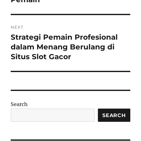
NEXT
Strategi Pemain Profesional
Next
post:
dalam Menang Berulang di
Situs Slot Gacor
Search
SEARCH