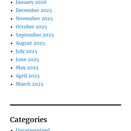
January 2026
December 2025
November 2025
October 2025
September 2025
August 2025
July 2025
June 2025
May 2025
April 2025
March 2025
Categories
Uncategorized