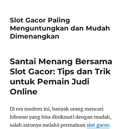
Slot Gacor Paling
Menguntungkan dan Mudah
Dimenangkan
Santai Menang Bersama
Slot Gacor: Tips dan Trik
untuk Pemain Judi
Online
Di era modern ini, banyak orang mencari
hiburan yang bisa dinikmati dengan mudah,
salah satunya melalui permainan
slot gacor
.