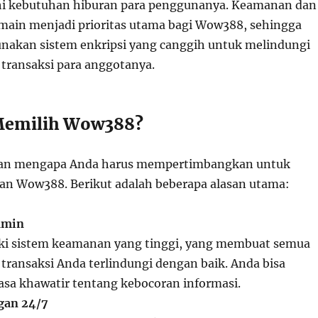
 kebutuhan hiburan para penggunanya. Keamanan dan
ain menjadi prioritas utama bagi Wow388, sehingga
unakan sistem enkripsi yang canggih untuk melindungi
 transaksi para anggotanya.
emilih Wow388?
san mengapa Anda harus mempertimbangkan untuk
n Wow388. Berikut adalah beberapa alasan utama:
amin
i sistem keamanan yang tinggi, yang membuat semua
 transaksi Anda terlindungi dengan baik. Anda bisa
asa khawatir tentang kebocoran informasi.
gan 24/7