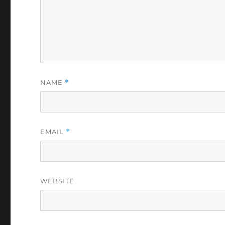
NAME
*
EMAIL
*
WEBSITE