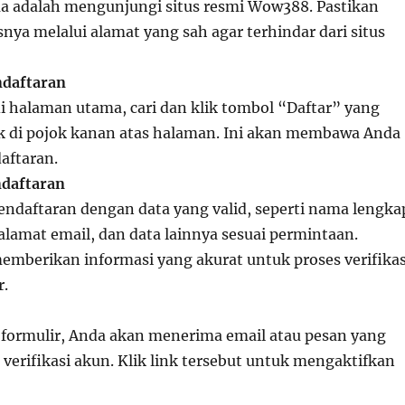
 adalah mengunjungi situs resmi Wow388. Pastikan
ya melalui alamat yang sah agar terhindar dari situs
ndaftaran
di halaman utama, cari dan klik tombol “Daftar” yang
ak di pojok kanan atas halaman. Ini akan membawa Anda
aftaran.
ndaftaran
pendaftaran dengan data yang valid, seperti nama lengka
alamat email, dan data lainnya sesuai permintaan.
emberikan informasi yang akurat untuk proses verifikas
r.
 formulir, Anda akan menerima email atau pesan yang
k verifikasi akun. Klik link tersebut untuk mengaktifkan