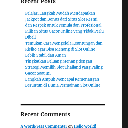
Recent Posts
Pelajari Langkah Mudah Mendapatkan
Jackpot dan Bonus dari Situs Slot Resmi
dan Respek untuk Pemula dan Profesional
Pilihan Situs Gacor Online yang Tidak Perlu
Dibeli
Temukan Cara Mengelola Keuntungan dan
Risiko agar Bisa Menang di Slot Online
Lebih Stabil dan Aman
Tingkatkan Peluang Menang dengan
Strategi Memilih Slot Thailand yang Paling
Gacor Saat Ini
Langkah Ampuh Mencapai Kemenangan
Beruntun di Dunia Permainan Slot Online
Recent Comments
A WordPress Commenter
on
Hello world!