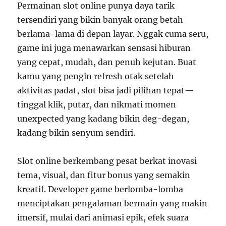
Permainan slot online punya daya tarik
tersendiri yang bikin banyak orang betah
berlama-lama di depan layar. Nggak cuma seru,
game ini juga menawarkan sensasi hiburan
yang cepat, mudah, dan penuh kejutan. Buat
kamu yang pengin refresh otak setelah
aktivitas padat, slot bisa jadi pilihan tepat—
tinggal klik, putar, dan nikmati momen
unexpected yang kadang bikin deg-degan,
kadang bikin senyum sendiri.
Slot online berkembang pesat berkat inovasi
tema, visual, dan fitur bonus yang semakin
kreatif. Developer game berlomba-lomba
menciptakan pengalaman bermain yang makin
imersif, mulai dari animasi epik, efek suara