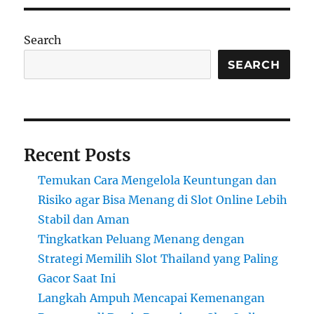
Slot
Online
untuk
Search
Hiburan
Maksimal
SEARCH
Recent Posts
Temukan Cara Mengelola Keuntungan dan
Risiko agar Bisa Menang di Slot Online Lebih
Stabil dan Aman
Tingkatkan Peluang Menang dengan
Strategi Memilih Slot Thailand yang Paling
Gacor Saat Ini
Langkah Ampuh Mencapai Kemenangan