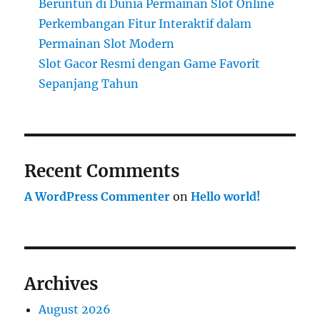
Beruntun di Dunia Permainan Slot Online
Perkembangan Fitur Interaktif dalam
Permainan Slot Modern
Slot Gacor Resmi dengan Game Favorit
Sepanjang Tahun
Recent Comments
A WordPress Commenter
on
Hello world!
Archives
August 2026