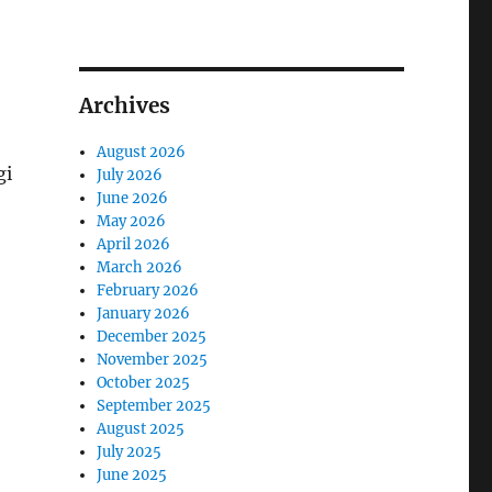
Archives
August 2026
gi
July 2026
June 2026
May 2026
April 2026
March 2026
February 2026
January 2026
December 2025
November 2025
October 2025
September 2025
August 2025
July 2025
June 2025