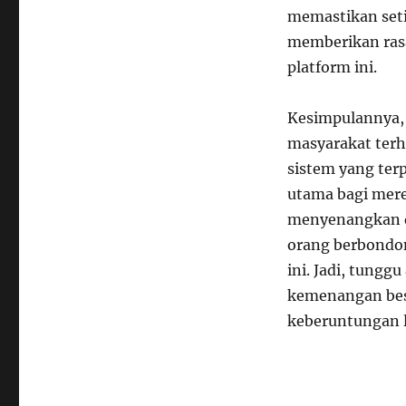
memastikan seti
memberikan ras
platform ini.
Kesimpulannya,
masyarakat terh
sistem yang ter
utama bagi mer
menyenangkan d
orang berbondo
ini. Jadi, tungg
kemenangan bes
keberuntungan 