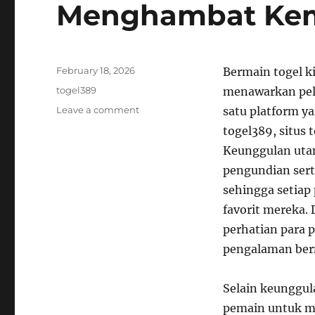
Menghambat Ke
Posted
February 18, 2026
Bermain togel k
on
Tags
togel389
menawarkan pelu
on
Leave a comment
satu platform y
Kesalahan
togel389, situs
Umum
Keunggulan utam
Main
Togel
pengundian sert
yang
sehingga setia
Menghambat
favorit mereka.
Kemenangan
perhatian para p
pengalaman berm
Selain keunggul
pemain untuk me