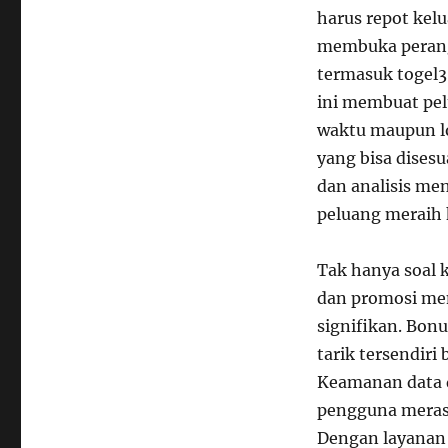
harus repot kel
membuka perangk
termasuk togel
ini membuat pel
waktu maupun lo
yang bisa dises
dan analisis m
peluang meraih 
Tak hanya soal
dan promosi me
signifikan. Bonu
tarik tersendir
Keamanan data d
pengguna meras
Dengan layanan 