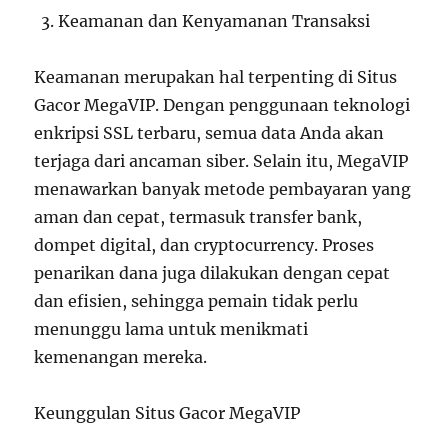
Keamanan dan Kenyamanan Transaksi
Keamanan merupakan hal terpenting di Situs
Gacor MegaVIP. Dengan penggunaan teknologi
enkripsi SSL terbaru, semua data Anda akan
terjaga dari ancaman siber. Selain itu, MegaVIP
menawarkan banyak metode pembayaran yang
aman dan cepat, termasuk transfer bank,
dompet digital, dan cryptocurrency. Proses
penarikan dana juga dilakukan dengan cepat
dan efisien, sehingga pemain tidak perlu
menunggu lama untuk menikmati
kemenangan mereka.
Keunggulan Situs Gacor MegaVIP