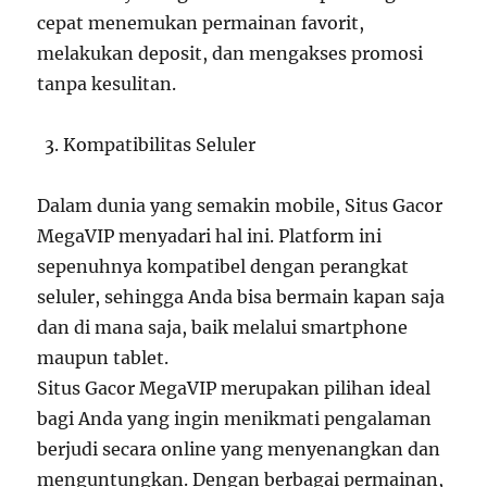
cepat menemukan permainan favorit,
melakukan deposit, dan mengakses promosi
tanpa kesulitan.
Kompatibilitas Seluler
Dalam dunia yang semakin mobile, Situs Gacor
MegaVIP menyadari hal ini. Platform ini
sepenuhnya kompatibel dengan perangkat
seluler, sehingga Anda bisa bermain kapan saja
dan di mana saja, baik melalui smartphone
maupun tablet.
Situs Gacor MegaVIP merupakan pilihan ideal
bagi Anda yang ingin menikmati pengalaman
berjudi secara online yang menyenangkan dan
menguntungkan. Dengan berbagai permainan,