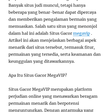
Banyak situs judi muncul, tetapi hanya
beberapa yang benar-benar dapat dipercaya
dan memberikan pengalaman bermain yang
memuaskan. Salah satu situs yang menonjol
dalam hal ini adalah Situs Gacor
megavip
.
Artikel ini akan menjelaskan berbagai aspek
menarik dari situs tersebut, termasuk fitur,
permainan yang tersedia, serta keamanan dan
keunggulan yang ditawarkannya.
Apa Itu Situs Gacor MegaVIP?
Situs Gacor MegaVIP merupakan platform
perjudian online yang menawarkan beragam
permainan menarik dan berpotensi
menguntungkan. Dengan antarmuka yang