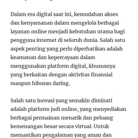
Dalam era digital saat ini, kemudahan akses
dan kenyamanan dalam mengelola berbagai
layanan online menjadi kebutuhan utama bagi
pengguna internet di seluruh dunia. Salah satu
aspek penting yang perlu diperhatikan adalah
keamanan dan kepercayaan dalam
menggunakan platform digital, khususnya
yang berkaitan dengan aktivitas finansial
maupun hiburan daring.
Salah satu inovasi yang semakin diminati
adalah platform judi online, yang menyediakan
berbagai permainan menarik dan peluang
kemenangan besar secara virtual. Untuk
memastikan pengalaman yang aman dan