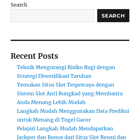
Akses
Search
Aman
dan
SEARCH
Terper
Recent Posts
Teknik Mengurangi Risiko Rugi dengan
Strategi Diversifikasi Taruhan
Temukan Situs Slot Terpercaya dengan
Sistem Slot Anti Rungkad yang Membantu
Anda Menang Lebih Mudah
Langkah Mudah Menggunakan Data Prediksi
untuk Menang di Togel Gacor
Pelajari Langkah Mudah Mendapatkan
Jackpot dan Bonus dari Situs Slot Resmi dan