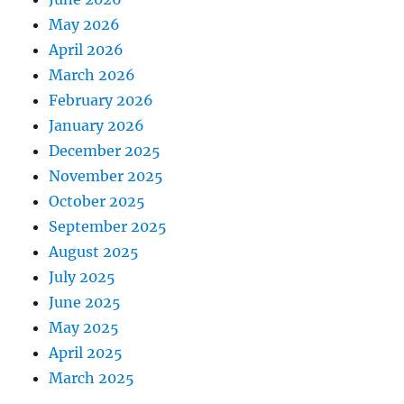
May 2026
April 2026
March 2026
February 2026
January 2026
December 2025
November 2025
October 2025
September 2025
August 2025
July 2025
June 2025
May 2025
April 2025
March 2025