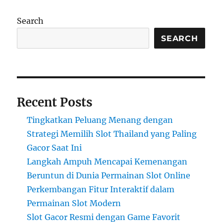
Search
SEARCH
Recent Posts
Tingkatkan Peluang Menang dengan
Strategi Memilih Slot Thailand yang Paling
Gacor Saat Ini
Langkah Ampuh Mencapai Kemenangan
Beruntun di Dunia Permainan Slot Online
Perkembangan Fitur Interaktif dalam
Permainan Slot Modern
Slot Gacor Resmi dengan Game Favorit