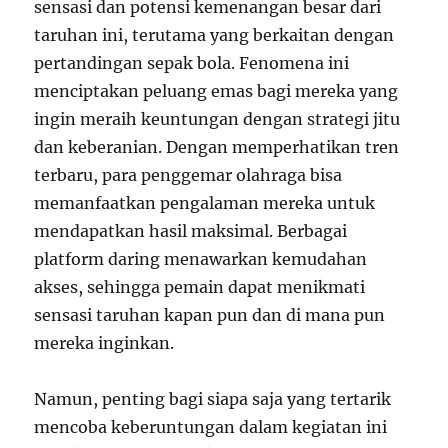
sensasi dan potensi kemenangan besar dari
taruhan ini, terutama yang berkaitan dengan
pertandingan sepak bola. Fenomena ini
menciptakan peluang emas bagi mereka yang
ingin meraih keuntungan dengan strategi jitu
dan keberanian. Dengan memperhatikan tren
terbaru, para penggemar olahraga bisa
memanfaatkan pengalaman mereka untuk
mendapatkan hasil maksimal. Berbagai
platform daring menawarkan kemudahan
akses, sehingga pemain dapat menikmati
sensasi taruhan kapan pun dan di mana pun
mereka inginkan.
Namun, penting bagi siapa saja yang tertarik
mencoba keberuntungan dalam kegiatan ini