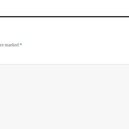
 are marked
*