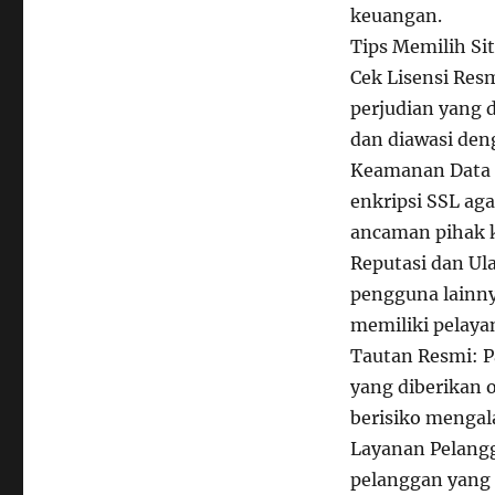
keuangan.
Tips Memilih Si
Cek Lisensi Resm
perjudian yang d
dan diawasi den
Keamanan Data d
enkripsi SSL aga
ancaman pihak k
Reputasi dan Ula
pengguna lainn
memiliki pelaya
Tautan Resmi: P
yang diberikan o
berisiko mengal
Layanan Pelangg
pelanggan yang r