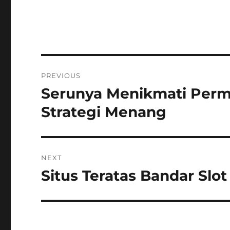
Post
PREVIOUS
navigation
Serunya Menikmati Perma
Previous
post:
Strategi Menang
NEXT
Situs Teratas Bandar Sl
Next
post: