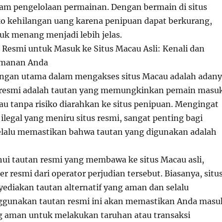
lam pengelolaan permainan. Dengan bermain di situs
iko kehilangan uang karena penipuan dapat berkurang,
uk menang menjadi lebih jelas.
esmi untuk Masuk ke Situs Macau Asli: Kenali dan
amanan Anda
angan utama dalam mengakses situs Macau adalah adan
k resmi adalah tautan yang memungkinkan pemain masu
cau tanpa risiko diarahkan ke situs penipuan. Mengingat
ilegal yang meniru situs resmi, sangat penting bagi
lalu memastikan bahwa tautan yang digunakan adalah
i tautan resmi yang membawa ke situs Macau asli,
r resmi dari operator perjudian tersebut. Biasanya, situ
ediakan tautan alternatif yang aman dan selalu
nggunakan tautan resmi ini akan memastikan Anda masu
 aman untuk melakukan taruhan atau transaksi