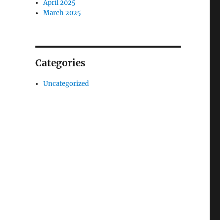
April 2025
March 2025
Categories
Uncategorized