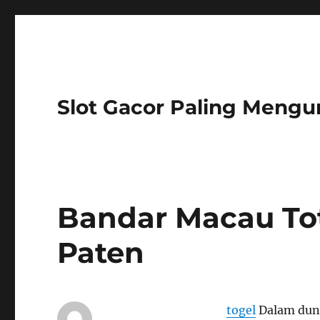
Slot Gacor Paling Men
Bandar Macau To
Paten
togel
Dalam duni