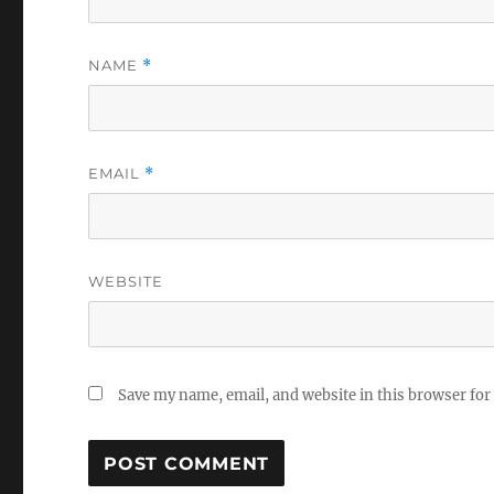
NAME
*
EMAIL
*
WEBSITE
Save my name, email, and website in this browser for